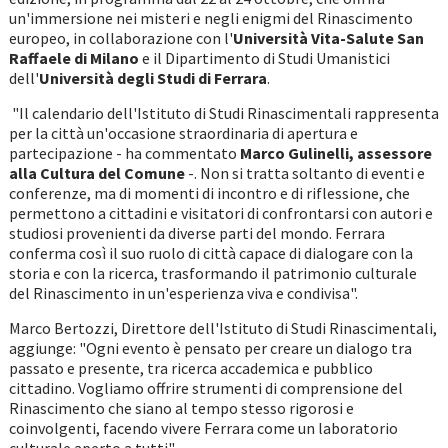
un'immersione nei misteri e negli enigmi del Rinascimento
europeo, in collaborazione con l'
Università Vita-Salute San
Raffaele di Milano
e il Dipartimento di Studi Umanistici
dell'
Università degli Studi di Ferrara
.
"Il calendario dell'Istituto di Studi Rinascimentali rappresenta
per la città un'occasione straordinaria di apertura e
partecipazione - ha commentato
Marco Gulinelli, assessore
alla Cultura del Comune
-. Non si tratta soltanto di eventi e
conferenze, ma di momenti di incontro e di riflessione, che
permettono a cittadini e visitatori di confrontarsi con autori e
studiosi provenienti da diverse parti del mondo. Ferrara
conferma così il suo ruolo di città capace di dialogare con la
storia e con la ricerca, trasformando il patrimonio culturale
del Rinascimento in un'esperienza viva e condivisa".
Marco Bertozzi, Direttore dell'Istituto di Studi Rinascimentali,
aggiunge: "Ogni evento è pensato per creare un dialogo tra
passato e presente, tra ricerca accademica e pubblico
cittadino. Vogliamo offrire strumenti di comprensione del
Rinascimento che siano al tempo stesso rigorosi e
coinvolgenti, facendo vivere Ferrara come un laboratorio