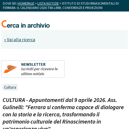
DOVE SEI:
HOMEPAGE
>
LISTA NOTIZIE
> ISTITUTO DI STUDI RINASCIMENTALI DI
FERRARA: IL CALENDARIO 2026 TRA LIBRI, CONFERENZE E PROIEZIONI
« Vai alla ricerca
Cultura
CULTURA - Appuntamenti dal 9 aprile 2026. Ass.
Gulinelli: "Ferrara si conferma capace di dialogare
con la storia e la ricerca, trasformando il
patrimonio culturale del Rinascimento in
un'esperienza viva"