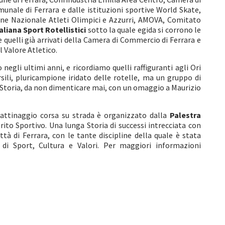
unale di Ferrara e dalle istituzioni sportive World Skate,
one Nazionale Atleti Olimpici e Azzurri, AMOVA, Comitato
aliana Sport Rotellistici
sotto la quale egida si corrono le
 quelli già arrivati della Camera di Commercio di Ferrara e
 Valore Atletico.
negli ultimi anni, e ricordiamo quelli raffiguranti agli Ori
sili, pluricampione iridato delle rotelle, ma un gruppo di
 la Storia, da non dimenticare mai, con un omaggio a Maurizio
 pattinaggio corsa su strada è organizzato dalla
Palestra
rito Sportivo. Una lunga Storia di successi intrecciata con
ttà di Ferrara, con le tante discipline della quale è stata
 di Sport, Cultura e Valori. Per maggiori informazioni