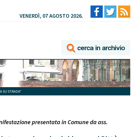
VENERDÌ, 07 AGOSTO 2026.
SA SU STRADA"
anifestazione presentata in Comune da ass.