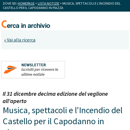
DOVE SEI:
HOMEPAGE
>
LISTA NOTIZIE
> MUSICA, SPETTACOLI E L'INCENDIO DEL
CASTELLO PER IL CAPODANNO IN PIAZZA
« Vai alla ricerca
Il 31 dicembre decima edizione del veglione
all'aperto
Musica, spettacoli e l'Incendio del
Castello per il Capodanno in