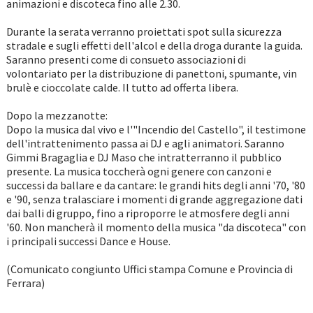
animazioni e discoteca fino alle 2.30.
Durante la serata verranno proiettati spot sulla sicurezza
stradale e sugli effetti dell'alcol e della droga durante la guida.
Saranno presenti come di consueto associazioni di
volontariato per la distribuzione di panettoni, spumante, vin
brulè e cioccolate calde. Il tutto ad offerta libera.
Dopo la mezzanotte:
Dopo la musica dal vivo e l'"Incendio del Castello", il testimone
dell'intrattenimento passa ai DJ e agli animatori. Saranno
Gimmi Bragaglia e DJ Maso che intratterranno il pubblico
presente. La musica toccherà ogni genere con canzoni e
successi da ballare e da cantare: le grandi hits degli anni '70, '80
e '90, senza tralasciare i momenti di grande aggregazione dati
dai balli di gruppo, fino a riproporre le atmosfere degli anni
'60. Non mancherà il momento della musica "da discoteca" con
i principali successi Dance e House.
(Comunicato congiunto Uffici stampa Comune e Provincia di
Ferrara)