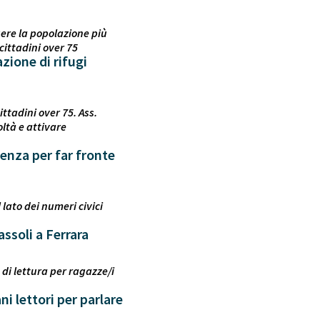
gere la popolazione più
cittadini over 75
azione di rifugi
ttadini over 75. Ass.
oltà e attivare
tenza per far fronte
 lato dei numeri civici
assoli a Ferrara
di lettura per ragazze/i
 lettori per parlare