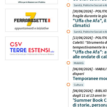
Sanità, Politiche Sociali e A
[30/06/2026] - POLITI
fragile durante le gi
"Uffa che Afa", i
climatici
Sanità, Politiche Sociali e A
[13/06/2026] - POLITI
Coletti: "Strumento di
tempestivamente le 
"Uffa che Afa": a
alle ondate di ca
Mobilità
[06/08/2026] - VIABILI
dispari
Temporanee modifi
Cultura
[06/08/2026] - BIBLIO
dagli 11 ai 13 anni in
'Summer Book Clu
di storie, person