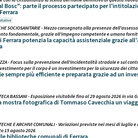
 Bosc": parte il processo partecipato per l'intitolaz
 Ferrara
bitative
CHE SOCIOSANITARIE - Mezzo consegnato alla presenza dell'assessor
mento fondamentale, grazie all'impegno competente e umano fornit
 Ferrara potenzia la capacità assistenziale grazie all
a
ZA - Focus sulla prevenzione dell'incidentalità stradale e sul contro
investimento per il corpo è un investimento per la sicurezza dei citta
le sempre più efficiente e preparata grazie ad un inv
ECA BASSANI - Esposizione visitabile fino al 29 agosto 2026 in via G
la mostra fotografica di Tommaso Cavecchia un viaggi
TECHE E ARCHIVI COMUNALI - Variazioni previste nei mesi di luglio e 
o 15 agosto 2026
elle biblioteche comunali di Ferrara