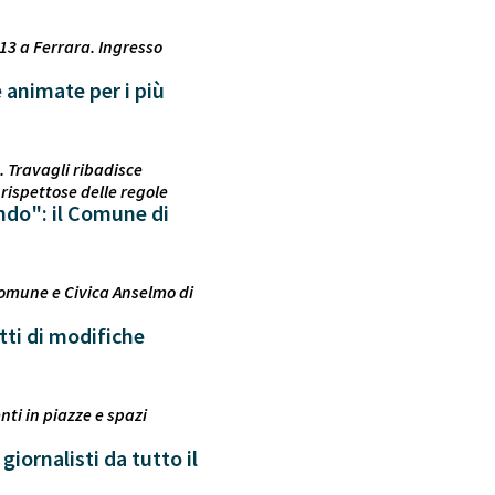
 13 a Ferrara. Ingresso
e animate per i più
. Travagli ribadisce
 rispettose delle regole
ondo": il Comune di
Comune e Civica Anselmo di
tti di modifiche
ti in piazze e spazi
giornalisti da tutto il