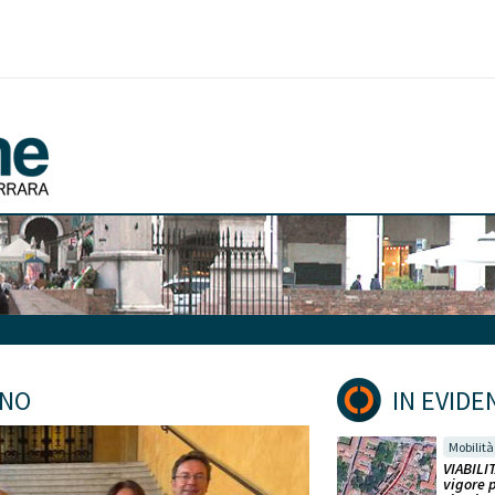
ANO
IN EVIDE
Mobilità
VIABILIT
vigore 