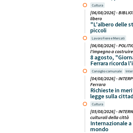
Cultura
[06/08/2026] - BIBLIO
libero
"L'albero delle s
piccoli
Lavoro Fiere e Mercati
[06/08/2026] - POLITI
l'impegno a costruire 
8 agosto, "Giorna
Ferrara ricorda l
Consiglio comunale
Inter
[04/08/2026] - INTER
Ferrara
Richieste in meri
legge sulla citta
Cultura
[05/08/2026] - INTERN
culturali della città
Internazionale a 
mondo