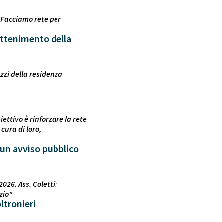
 "Facciamo rete per
 ottenimento della
zzi della residenza
ettivo è rinforzare la rete
cura di loro,
 un avviso pubblico
026. Ass. Coletti:
zio"
ltronieri