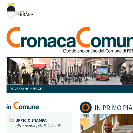
DOVE SEI: HOMEPAGE
IN PRIMO PI
UFFICIO STAMPA
altre risorse, staff, link utili