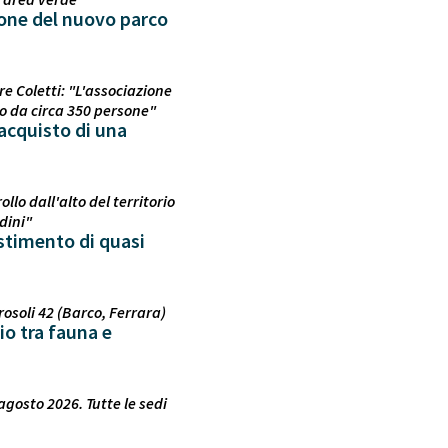
ione del nuovo parco
e Coletti: "L'associazione
o da circa 350 persone"
'acquisto di una
llo dall'alto del territorio
dini"
estimento di quasi
rosoli 42 (Barco, Ferrara)
o tra fauna e
agosto 2026. Tutte le sedi