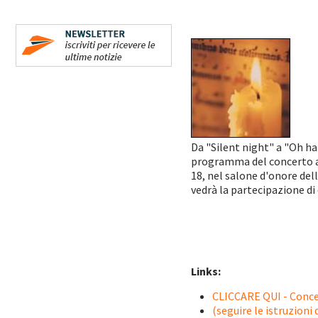
Da "Silent night" a "Oh ha
programma del concerto a c
18, nel salone d'onore dell
vedrà la partecipazione di
Links:
CLICCARE QUI - Concer
(seguire le istruzioni