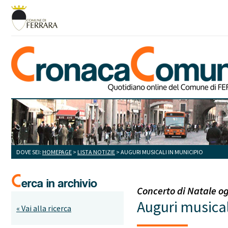
DOVE SEI:
HOMEPAGE
>
LISTA NOTIZIE
> AUGURI MUSICALI IN MUNICIPIO
Concerto di Natale og
Auguri musical
« Vai alla ricerca