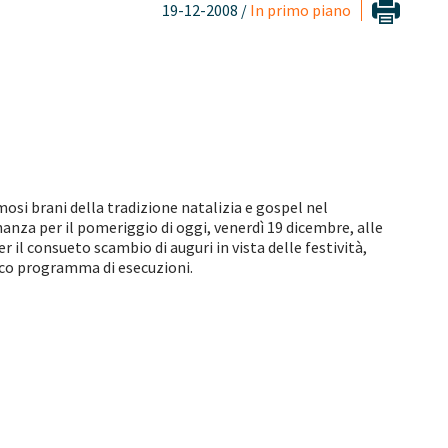
19-12-2008 /
In primo piano
mosi brani della tradizione natalizia e gospel nel
nanza per il pomeriggio di oggi, venerdì 19 dicembre, alle
 il consueto scambio di auguri in vista delle festività,
icco programma di esecuzioni.