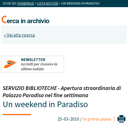
DOVE SEI:
HOMEPAGE
>
LISTA NOTIZIE
> UN WEEKEND IN PARADISO
« Vai alla ricerca
SERVIZIO BIBLIOTECHE - Apertura straordinaria di
Palazzo Paradiso nel fine settimana
Un weekend in Paradiso
25-03-2010 /
In primo piano