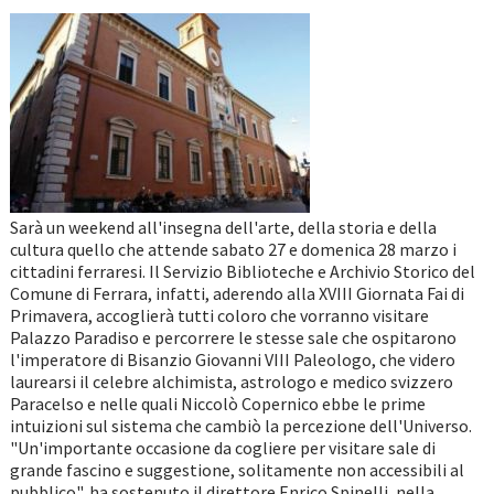
Sarà un weekend all'insegna dell'arte, della storia e della
cultura quello che attende sabato 27 e domenica 28 marzo i
cittadini ferraresi. Il Servizio Biblioteche e Archivio Storico del
Comune di Ferrara, infatti, aderendo alla XVIII Giornata Fai di
Primavera, accoglierà tutti coloro che vorranno visitare
Palazzo Paradiso e percorrere le stesse sale che ospitarono
l'imperatore di Bisanzio Giovanni VIII Paleologo, che videro
laurearsi il celebre alchimista, astrologo e medico svizzero
Paracelso e nelle quali Niccolò Copernico ebbe le prime
intuizioni sul sistema che cambiò la percezione dell'Universo.
"Un'importante occasione da cogliere per visitare sale di
grande fascino e suggestione, solitamente non accessibili al
pubblico", ha sostenuto il direttore Enrico Spinelli, nella