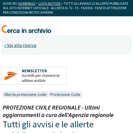
DOVE SEI:
HOMEPAGE
>
LISTA NOTIZIE
> TUTTI GLI AVVISI E LE ALLERTE PUBBLICATE
SUL SITO INTERNET UFFICIALE - ALLERTA N. 72 - 73 - 74/2016 - FASE DI ATTENZIONE
PER CONDIZIONI METEO AVVERSE
« Vai alla ricerca
Allerta protezione civile
Protezione Civile
PROTEZIONE CIVILE REGIONALE - Ultimi
aggiornamenti a cura dell'Agenzia regionale
Tutti gli avvisi e le allerte