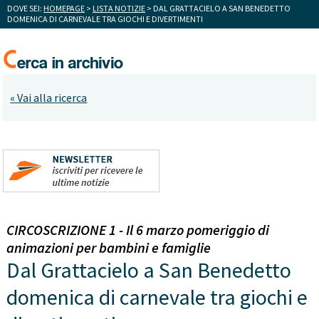
DOVE SEI:
HOMEPAGE
>
LISTA NOTIZIE
> DAL GRATTACIELO A SAN BENEDETTO
DOMENICA DI CARNEVALE TRA GIOCHI E DIVERTIMENTI
« Vai alla ricerca
CIRCOSCRIZIONE 1 - Il 6 marzo pomeriggio di
animazioni per bambini e famiglie
Dal Grattacielo a San Benedetto
domenica di carnevale tra giochi e