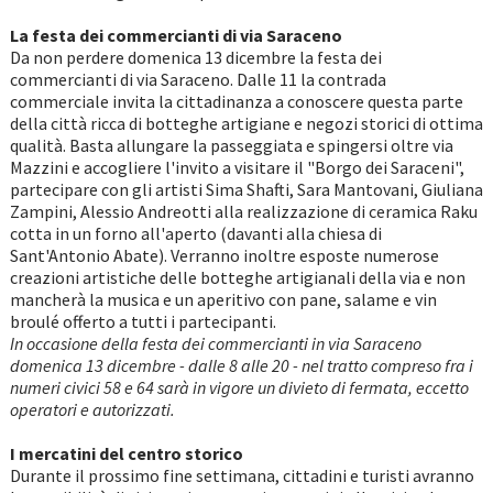
La festa dei commercianti di via Saraceno
Da non perdere domenica 13 dicembre la festa dei
commercianti di via Saraceno. Dalle 11 la contrada
commerciale invita la cittadinanza a conoscere questa parte
della città ricca di botteghe artigiane e negozi storici di ottima
qualità. Basta allungare la passeggiata e spingersi oltre via
Mazzini e accogliere l'invito a visitare il "Borgo dei Saraceni",
partecipare con gli artisti Sima Shafti, Sara Mantovani, Giuliana
Zampini, Alessio Andreotti alla realizzazione di ceramica Raku
cotta in un forno all'aperto (davanti alla chiesa di
Sant'Antonio Abate). Verranno inoltre esposte numerose
creazioni artistiche delle botteghe artigianali della via e non
mancherà la musica e un aperitivo con pane, salame e vin
broulé offerto a tutti i partecipanti.
In occasione della festa dei commercianti in via Saraceno
domenica 13 dicembre - dalle 8 alle 20 - nel tratto compreso fra i
numeri civici 58 e 64 sarà in vigore un divieto di fermata, eccetto
operatori e autorizzati.
I mercatini del centro storico
Durante il prossimo fine settimana, cittadini e turisti avranno