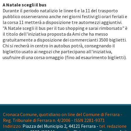
A Natale scegli il bus
Durante il periodo natalizio le linee 6 e la 11 del trasporto
pubblico osserveranno anche nei giorni festivi gli orari feriali e
la corsa 11 metterà a disposizione tre automezzi aggiuntivi.
"A Natale scegli il bus per il tuo shopping e sarai rimborsato" è
il titolo dell'iniziativa proposta da Ami che ha messo
gratuitamente a disposizione dei commercianti 3500 biglietti.
Chi si recherà in centro in autobus potrà, consegnando il
biglietto usato ai negozi che partecipano all'iniziativa,
usufruire di una corsa omaggio (fino ad esaurimento biglietti).
Cronaca Comune, quotidiano on line del Comune di Ferrara -
Reg. Tribunale di Ferrara n. 4/2006 - ISSN 2281-9371
Indirizzo:
Piazza del Municipio 2, 44121 Ferrara -
tel. redazione