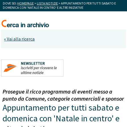
DOVE SEI:
HOMEPAGE
>
LISTA NOTIZIE
> APPUNTAMENTO PER TUTTI SABATO E
DOMENICA CON 'NATALE IN CENTRO' E ALTRE INIZIATIVE
« Vai alla ricerca
Prosegue il ricco programma di eventi messo a
punto da Comune, categorie commerciali e sponsor
Appuntamento per tutti sabato e
domenica con 'Natale in centro' e