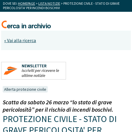
DOVE SEI:
HOMEPAGE
>
LISTA NOTIZIE
> PROTEZIONE CIVILE - STATO DI GRAVE
PERICOLOSITA' PER INCENDI BOSCHIVI
« Vai alla ricerca
Allerta protezione civile
Scatta da sabato 26 marzo “lo stato di grave
pericolosità” per il rischio di incendi boschivi.
PROTEZIONE CIVILE - STATO DI
GRAVE PERICOLOSITA' PER