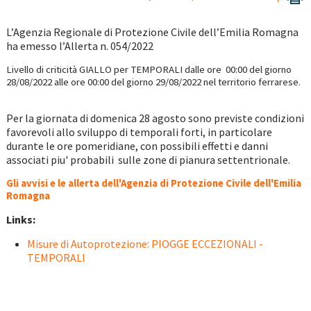
L’Agenzia Regionale di Protezione Civile dell’Emilia Romagna
ha emesso l’Allerta n. 054/2022
Livello di criticità GIALLO per TEMPORALI
dalle ore 00:00 del giorno
28/08/2022 alle ore 00:00
del giorno 29/08/
2022
nel territorio ferrarese.
Per la giornata di domenica 28 agosto sono previste condizioni
favorevoli allo sviluppo di temporali forti, in particolare
durante le ore pomeridiane, con possibili effetti e danni
associati piu' probabili sulle zone di pianura settentrionale.
Gli avvisi e le allerta dell'Agenzia di Protezione Civile dell'Emilia
Romagna
Links:
Misure di Autoprotezione: PIOGGE ECCEZIONALI -
TEMPORALI