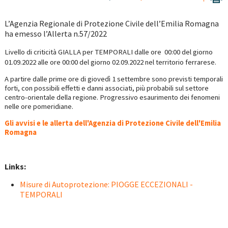
L’Agenzia Regionale di Protezione Civile dell’Emilia Romagna
ha emesso l’Allerta n.57/2022
Livello di criticità GIALLA per TEMPORALI
dalle ore 00:00 del giorno
01.09.2022 alle ore 00:00
del giorno 02.09.
2022
nel territorio ferrarese.
A partire dalle prime ore di giovedì 1 settembre sono previsti temporali
forti, con possibili effetti e danni associati, più probabili sul settore
centro-orientale della regione. Progressivo esaurimento dei fenomeni
nelle ore pomeridiane.
Gli avvisi e le allerta dell'Agenzia di Protezione Civile dell'Emilia
Romagna
Links:
Misure di Autoprotezione: PIOGGE ECCEZIONALI -
TEMPORALI