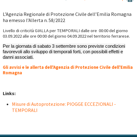
L’Agenzia Regionale di Protezione Civile dell’Emilia Romagna
ha emesso l’Allerta n. 58/2022
Livello di criticità GIALLA per TEMPORALI
dalle ore 00:00 del giorno
03.09.2022 alle ore 00:00
del giorno 04
.09.2022
nel territorio ferrarese.
Per la giornata di sabato 3 settembre sono previste condizioni
favorevoli allo sviluppo di temporali forti, con possibili effetti e
danni associati.
Gli avvisi e le allerta dell'Agenzia di Protezione Civile dell'Emilia
Romagna
Links:
Misure di Autoprotezione: PIOGGE ECCEZIONALI -
TEMPORALI