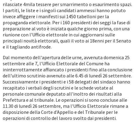
rilasciate 4mila tessere per smarrimento o esaurimento spazi.
I partiti, le liste e i singoli candidati ammessi hanno potuto
invece affiggere i manifesti sui 1450 tabelloni per la
propaganda elettorale. Per i 160 presidenti dei seggi la fase di
preparazione al voto è iniziata qualche giorno prima, con una
riunione con l'Ufficio elettorale in cui aggiornarsi sulle
principali novità elettorali, quali il voto ai 18enni per il Senato
e il tagliando antifrode.
Dal momento dell'apertura delle urne, avvenuta domenica 25
settembre alle 7, l'Ufficio Elettorale del Comune ha
ininterrottamente affiancato i presidenti fino alla conclusione
dell'ultimo scrutinio avvenuto alle 6.45 di lunedì 26 settembre.
Successivamente i presidenti e i 58 delegati del sindaco hanno
recapitato i verbali degli scrutini e le schede votate al
personale comunale deputato all'inoltro dei risultati alla
Prefettura e al tribunale. Le operazioni si sono concluse alle
11.30 di lunedì 26 settembre, ma l'Ufficio Elettorale rimane a
disposizione della Corte d'Appello e del Tribunale per le
operazioni di controllo del lavoro svolto dai presidenti.