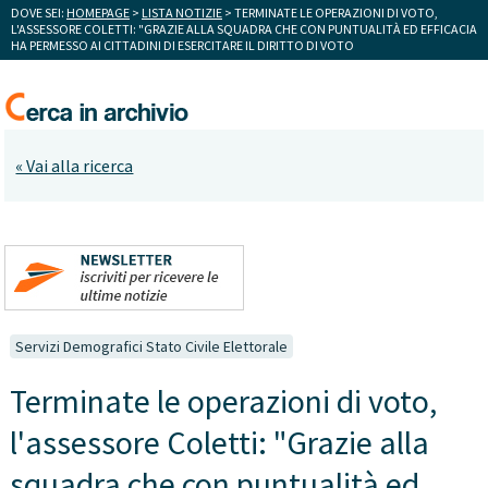
DOVE SEI:
HOMEPAGE
>
LISTA NOTIZIE
> TERMINATE LE OPERAZIONI DI VOTO,
L'ASSESSORE COLETTI: "GRAZIE ALLA SQUADRA CHE CON PUNTUALITÀ ED EFFICACIA
HA PERMESSO AI CITTADINI DI ESERCITARE IL DIRITTO DI VOTO
« Vai alla ricerca
Servizi Demografici Stato Civile Elettorale
Terminate le operazioni di voto,
l'assessore Coletti: "Grazie alla
squadra che con puntualità ed