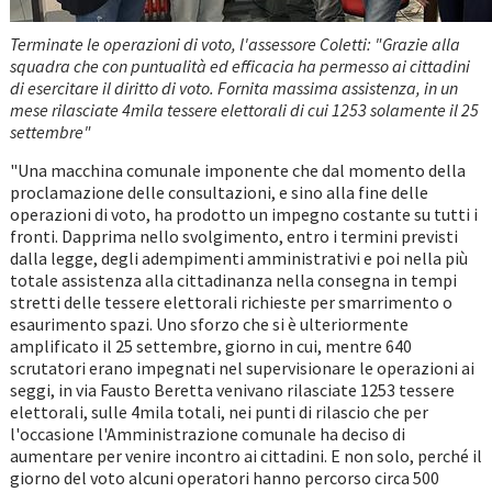
Terminate le operazioni di voto, l'assessore Coletti: "Grazie alla
squadra che con puntualità ed efficacia ha permesso ai cittadini
di esercitare il diritto di voto. Fornita massima assistenza, in un
mese rilasciate 4mila tessere elettorali di cui 1253 solamente il 25
settembre"
"Una macchina comunale imponente che dal momento della
proclamazione delle consultazioni, e sino alla fine delle
operazioni di voto, ha prodotto un impegno costante su tutti i
fronti. Dapprima nello svolgimento, entro i termini previsti
dalla legge, degli adempimenti amministrativi e poi nella più
totale assistenza alla cittadinanza nella consegna in tempi
stretti delle tessere elettorali richieste per smarrimento o
esaurimento spazi. Uno sforzo che si è ulteriormente
amplificato il 25 settembre, giorno in cui, mentre 640
scrutatori erano impegnati nel supervisionare le operazioni ai
seggi, in via Fausto Beretta venivano rilasciate 1253 tessere
elettorali, sulle 4mila totali, nei punti di rilascio che per
l'occasione l'Amministrazione comunale ha deciso di
aumentare per venire incontro ai cittadini. E non solo, perché il
giorno del voto alcuni operatori hanno percorso circa 500