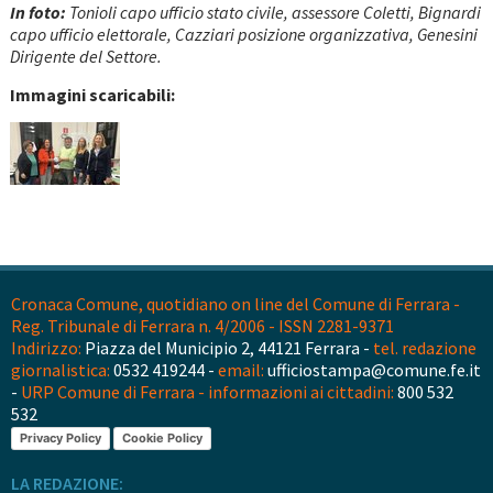
In foto:
Tonioli capo ufficio stato civile, assessore Coletti, Bignardi
capo ufficio elettorale, Cazziari posizione organizzativa, Genesini
Dirigente del Settore.
Immagini scaricabili:
Cronaca Comune, quotidiano on line del Comune di Ferrara -
Reg. Tribunale di Ferrara n. 4/2006 - ISSN 2281-9371
Indirizzo:
Piazza del Municipio 2, 44121 Ferrara -
tel. redazione
giornalistica:
0532 419244 -
email:
ufficiostampa@comune.fe.it
-
URP Comune di Ferrara - informazioni ai cittadini:
800 532
532
Privacy Policy
Cookie Policy
LA REDAZIONE: