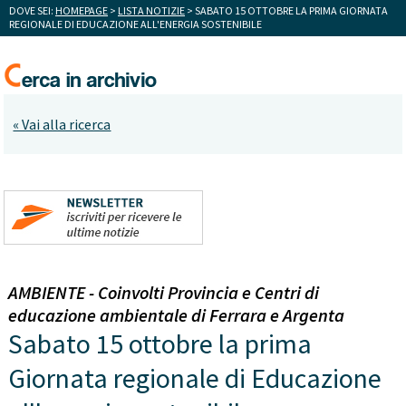
DOVE SEI:
HOMEPAGE
>
LISTA NOTIZIE
> SABATO 15 OTTOBRE LA PRIMA GIORNATA
REGIONALE DI EDUCAZIONE ALL'ENERGIA SOSTENIBILE
« Vai alla ricerca
AMBIENTE - Coinvolti Provincia e Centri di
educazione ambientale di Ferrara e Argenta
Sabato 15 ottobre la prima
Giornata regionale di Educazione