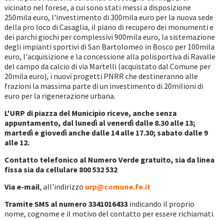
vicinato nel forese, a cui sono stati messi a disposizione
250mila euro, l'investimento di 300mila euro per la nuova sede
della pro loco di Casaglia, il piano di recupero dei monumenti e
dei parchi giochi per complessivi 900mila euro, la sistemazione
degli impianti sportivi di San Bartolomeo in Bosco per 100mila
euro, l'acquisizione e la concessione alla polisportiva di Ravalle
del campo da calcio di via Martelli (acquistato dal Comune per
20mila euro), i nuovi progetti PNRR che destineranno alle
frazioni la massima parte di un investimento di 20milioni di
euro per la rigenerazione urbana.
L'URP di piazza del Municipio riceve, anche senza
appuntamento, dal lunedì al venerdì dalle 8.30 alle 13;
martedì e giovedì anche dalle 14 alle 17.30; sabato dalle 9
alle 12.
Contatto telefonico al Numero Verde gratuito, sia da linea
fissa sia da cellulare
800 532 532
Via e-mail
, all'indirizzo
urp@comune.fe.it
Tramite SMS al numero 3341016433
indicando il proprio
nome, cognome e il motivo del contatto per essere richiamati.