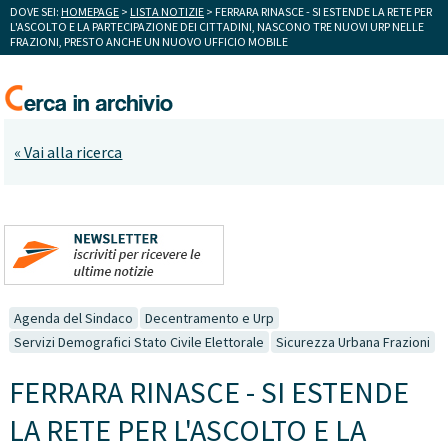
DOVE SEI:
HOMEPAGE
>
LISTA NOTIZIE
> FERRARA RINASCE - SI ESTENDE LA RETE PER
L'ASCOLTO E LA PARTECIPAZIONE DEI CITTADINI, NASCONO TRE NUOVI URP NELLE
FRAZIONI, PRESTO ANCHE UN NUOVO UFFICIO MOBILE
« Vai alla ricerca
Agenda del Sindaco
Decentramento e Urp
Servizi Demografici Stato Civile Elettorale
Sicurezza Urbana Frazioni
FERRARA RINASCE - SI ESTENDE
LA RETE PER L'ASCOLTO E LA