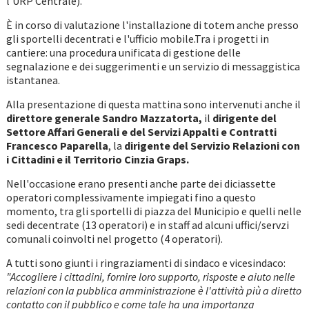
l'URP Centrale).
È in corso di valutazione l'installazione di totem anche presso
gli sportelli decentrati e l'ufficio mobile.Tra i progetti in
cantiere: una procedura unificata di gestione delle
segnalazione e dei suggerimenti e un servizio di messaggistica
istantanea.
Alla presentazione di questa mattina sono intervenuti anche il
direttore generale Sandro Mazzatorta,
il
dirigente del
Settore Affari Generali e del Servizi Appalti e Contratti
Francesco Paparella
, la
dirigente del Servizio Relazioni con
i Cittadini e il Territorio Cinzia Graps.
Nell'occasione erano presenti anche parte dei diciassette
operatori complessivamente impiegati fino a questo
momento, tra gli sportelli di piazza del Municipio e quelli nelle
sedi decentrate (13 operatori) e in staff ad alcuni uffici/servzi
comunali coinvolti nel progetto (4 operatori).
A tutti sono giunti i ringraziamenti di sindaco e vicesindaco:
"Accogliere i cittadini, fornire loro supporto, risposte e aiuto nelle
relazioni con la pubblica amministrazione è l'attività più a diretto
contatto con il pubblico e come tale ha una importanza