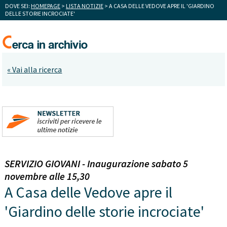
DOVE SEI:
HOMEPAGE
>
LISTA NOTIZIE
> A CASA DELLE VEDOVE APRE IL 'GIARDINO
DELLE STORIE INCROCIATE'
« Vai alla ricerca
SERVIZIO GIOVANI - Inaugurazione sabato 5
novembre alle 15,30
A Casa delle Vedove apre il
'Giardino delle storie incrociate'