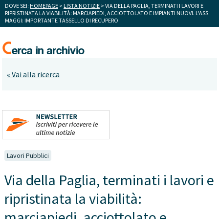
DOVE SEI:
HOMEPAGE
>
LISTA NOTIZIE
> VIA DELLA PAGLIA, TERMINATI I LAVORI E
RIPRISTINATA LA VIABILITÀ: MARCIAPIEDI, ACCIOTTOLATO E IMPIANTI NUOVI. L'ASS.
MAGGI: IMPORTANTE TASSELLO DI RECUPERO
« Vai alla ricerca
Lavori Pubblici
Via della Paglia, terminati i lavori e
ripristinata la viabilità:
marciapiedi, acciottolato e