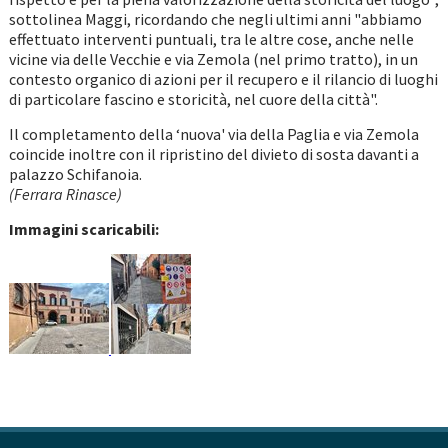
sottolinea Maggi, ricordando che negli ultimi anni "abbiamo
effettuato interventi puntuali, tra le altre cose, anche nelle
vicine via delle Vecchie e via Zemola (nel primo tratto), in un
contesto organico di azioni per il recupero e il rilancio di luoghi
di particolare fascino e storicità, nel cuore della città".
Il completamento della ‘nuova' via della Paglia e via Zemola
coincide inoltre con il ripristino del divieto di sosta davanti a
palazzo Schifanoia.
(Ferrara Rinasce)
Immagini scaricabili: