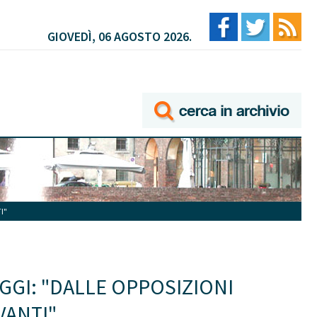
GIOVEDÌ, 06 AGOSTO 2026.
I"
GI: "DALLE OPPOSIZIONI
VANTI"