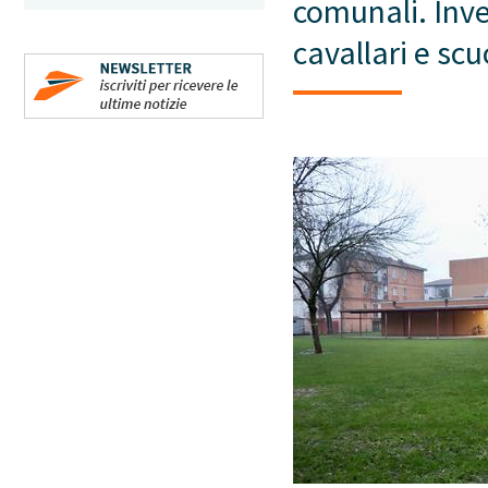
comunali. Inve
cavallari e scu