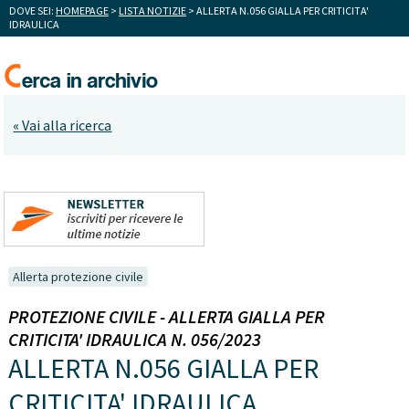
DOVE SEI:
HOMEPAGE
>
LISTA NOTIZIE
> ALLERTA N.056 GIALLA PER CRITICITA'
IDRAULICA
« Vai alla ricerca
Allerta protezione civile
PROTEZIONE CIVILE - ALLERTA GIALLA PER
CRITICITA' IDRAULICA N. 056/2023
ALLERTA N.056 GIALLA PER
CRITICITA' IDRAULICA