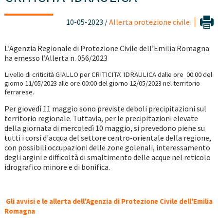
10-05-2023 /
Allerta protezione civile
L’Agenzia Regionale di Protezione Civile dell’Emilia Romagna
ha emesso l’Allerta n. 056/2023
Livello di criticità GIALLO per CRITICITA' IDRAULICA
dalle ore 00:00 del
giorno 11/05/2023 alle ore 00:00
del giorno
12/05/2023
nel territorio
ferrarese.
Per giovedì 11 maggio sono previste deboli precipitazioni sul
territorio regionale. Tuttavia, per le precipitazioni elevate
della giornata di mercoledì 10 maggio, si prevedono piene su
tutti i corsi d'acqua del settore centro-orientale della regione,
con possibili occupazioni delle zone golenali, interessamento
degli argini e difficoltà di smaltimento delle acque nel reticolo
idrografico minore e di bonifica.
Gli avvisi e le allerta dell'Agenzia di Protezione Civile dell'Emilia
Romagna