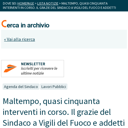
DOVE SEI:
HOMEPAGE
>
LISTA NOTIZIE
> MALTEMPO, QUASI CINQUANTA
INTERVENTI IN CORSO. IL GRAZIE DEL SINDACO A VIGILI DEL FUOCO E ADDETTI
« Vai alla ricerca
Agenda del Sindaco
Lavori Pubblici
Maltempo, quasi cinquanta
interventi in corso. Il grazie del
Sindaco a Vigili del Fuoco e addetti