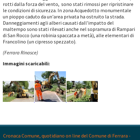
rotti dalla forza del vento, sono stati rimossi per ripristinare
le condizioni di sicurezza. In zona Acquedotto monumentale
un pioppo caduto da un'area privata ha ostruito la strada.
Danneggiamenti agli alberi causati dall'impatto del
maltempo sono stati rilevati anche nel sopramura di Rampari
di San Rocco (una robinia spaccata a metà), alle elementari di
Francolino (un cipresso spezzato).
(Ferrara Rinasce)
Immagini scaricabili:
Cronaca Comune, quotidiano on line del Comune di Ferrara -