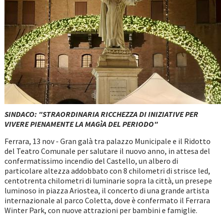
SINDACO: "STRAORDINARIA RICCHEZZA DI INIZIATIVE PER
VIVERE PIENAMENTE LA MAGìA DEL PERIODO"
Ferrara, 13 nov - Gran galà tra palazzo Municipale e il Ridotto
del Teatro Comunale per salutare il nuovo anno, in attesa del
confermatissimo incendio del Castello, un albero di
particolare altezza addobbato con 8 chilometri di strisce led,
centotrenta chilometri di luminarie sopra la città, un presepe
luminoso in piazza Ariostea, il concerto di una grande artista
internazionale al parco Coletta, dove è confermato il Ferrara
Winter Park, con nuove attrazioni per bambini e famiglie.