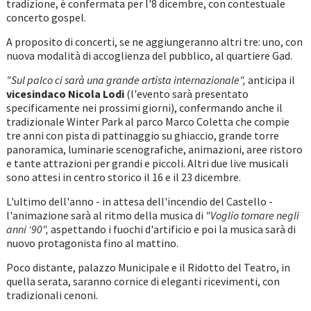
tradizione, è confermata per l'8 dicembre, con contestuale
concerto gospel.
A proposito di concerti, se ne aggiungeranno altri tre: uno, con
nuova modalità di accoglienza del pubblico, al quartiere Gad.
"Sul palco ci sarà una grande artista internazionale",
anticipa il
vicesindaco Nicola Lodi
(l'evento sarà presentato
specificamente nei prossimi giorni), confermando anche il
tradizionale Winter Park al parco Marco Coletta che compie
tre anni con pista di pattinaggio su ghiaccio, grande torre
panoramica, luminarie scenografiche, animazioni, aree ristoro
e tante attrazioni per grandi e piccoli. Altri due live musicali
sono attesi in centro storico il 16 e il 23 dicembre.
L'ultimo dell'anno - in attesa dell'incendio del Castello -
l'animazione sarà al ritmo della musica di
"Voglio tornare negli
anni ‘90",
aspettando i fuochi d'artificio e poi la musica sarà di
nuovo protagonista fino al mattino.
Poco distante, palazzo Municipale e il Ridotto del Teatro, in
quella serata, saranno cornice di eleganti ricevimenti, con
tradizionali cenoni.