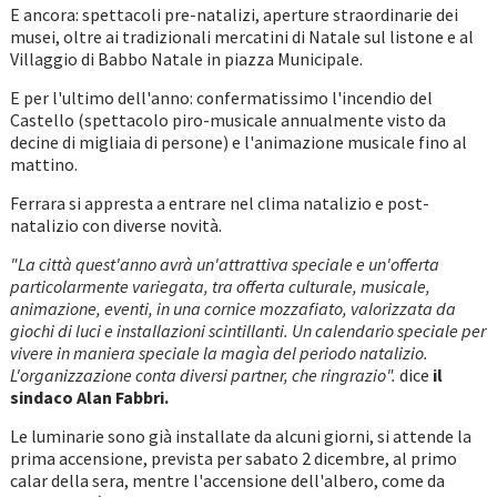
E ancora: spettacoli pre-natalizi, aperture straordinarie dei
musei, oltre ai tradizionali mercatini di Natale sul listone e al
Villaggio di Babbo Natale in piazza Municipale.
E per l'ultimo dell'anno: confermatissimo l'incendio del
Castello (spettacolo piro-musicale annualmente visto da
decine di migliaia di persone) e l'animazione musicale fino al
mattino.
Ferrara si appresta a entrare nel clima natalizio e post-
natalizio con diverse novità.
"La città quest'anno avrà un'attrattiva speciale e un'offerta
particolarmente variegata, tra offerta culturale, musicale,
animazione, eventi, in una cornice mozzafiato, valorizzata da
giochi di luci e installazioni scintillanti. Un calendario speciale per
vivere in maniera speciale la magìa del periodo natalizio.
L'organizzazione conta diversi partner, che ringrazio".
dice
il
sindaco Alan Fabbri.
Le luminarie sono già installate da alcuni giorni, si attende la
prima accensione, prevista per sabato 2 dicembre, al primo
calar della sera, mentre l'accensione dell'albero, come da