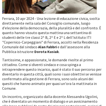
Ferrara, 10 apr 2024 - Una lezione di educazione civica, svolta
direttamente nella sala del Consiglio comunale, luogo
d'elezione della democrazia, della pluralità e del confronto. È
quanto hanno vissuto questa mattina una settantina di
studenti delle tre classi 2^ B, 2^ E e 2^ L dell'istituto ITI
"Copernico-Carpeggiani" di Ferrara, accolti nella Residenza
Comunale dal sindaco
Alan Fabbri
e dall'assessore alla
Pubblica istruzione
Dorota Kusiak
.
Tantissime, e appassionate, le domande rivolte al primo
cittadino. Come si diventi sindaco e cosa spinga a
intraprendere questo incarico, qual è stato il suo percorso per
diventarlo in questa città, quali sono i suoi obiettivi se venisse
confermato alla gestione di Ferrara, sono solo alcuni dei
quesiti che hanno animato per quasi un'ora la mattinata in
Comune.
Un incontro, organizzato dalla docente Alessandra Ugolini,
che è diventato un momento di dialogo e un avvicinamento