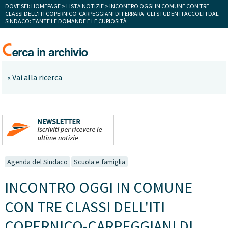
DOVE SEI:
HOMEPAGE
>
LISTA NOTIZIE
> INCONTRO OGGI IN COMUNE CON TRE
CLASSI DELL'ITI COPERNICO-CARPEGGIANI DI FERRARA. GLI STUDENTI ACCOLTI DAL
SINDACO: TANTE LE DOMANDE E LE CURIOSITÀ
« Vai alla ricerca
Agenda del Sindaco
Scuola e famiglia
INCONTRO OGGI IN COMUNE
CON TRE CLASSI DELL'ITI
COPERNICO-CARPEGGIANI DI