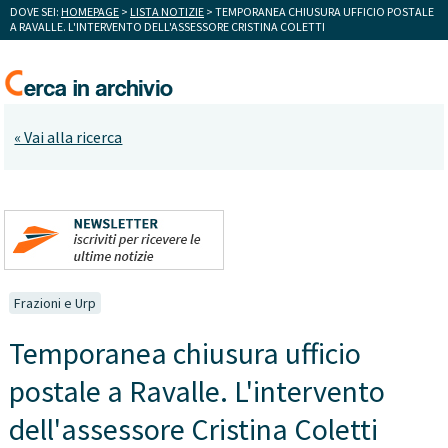
DOVE SEI:
HOMEPAGE
>
LISTA NOTIZIE
> TEMPORANEA CHIUSURA UFFICIO POSTALE
A RAVALLE. L'INTERVENTO DELL'ASSESSORE CRISTINA COLETTI
« Vai alla ricerca
Frazioni e Urp
Temporanea chiusura ufficio
postale a Ravalle. L'intervento
dell'assessore Cristina Coletti