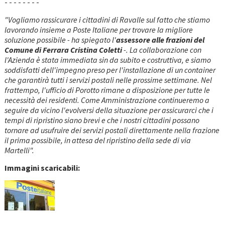
- - - - - - - -
"Vogliamo rassicurare i cittadini di Ravalle sul fatto che stiamo
lavorando insieme a Poste Italiane per trovare la migliore
soluzione possibile - ha spiegato l'
assessore alle frazioni del
Comune di Ferrara Cristina Coletti
-. La collaborazione con
l'Azienda è stata immediata sin da subito e costruttiva, e siamo
soddisfatti dell'impegno preso per l'installazione di un container
che garantirà tutti i servizi postali nelle prossime settimane. Nel
frattempo, l'ufficio di Porotto rimane a disposizione per tutte le
necessità dei residenti. Come Amministrazione continueremo a
seguire da vicino l'evolversi della situazione per assicurarci che i
tempi di ripristino siano brevi e che i nostri cittadini possano
tornare ad usufruire dei servizi postali direttamente nella frazione
il prima possibile, in attesa del ripristino della sede di via
Martelli".
Immagini scaricabili: