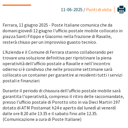
11-06-2025 /
Punti di vista
Ferrara, 11 giugno 2025 - Poste Italiane comunica che da
domani giovedì 12 giugno l'ufficio postale mobile collocato in
piazza Santi Filippo e Giacomo nella frazione di Ravalle,
resterà chiuso per un improvviso guasto tecnico.
L'Azienda e il Comune di Ferrara stanno collaborando per
trovare una soluzione definitiva per ripristinare la piena
operatività dell'ufficio postale a Ravalle e nell'incontro
odierno si è condiviso che nelle prossime settimane sarà
collocato un container per garantire ai residenti tutti i servizi
postali e finanziari.
Durante il periodo di chiusura dell'ufficio postale mobile sarà
garantita l'operatività, compreso il ritiro delle raccomandate,
presso l'ufficio postale di Porotto sito in via Dieci Martiri 197
dotato di ATM Postamat h24 e aperto dal lunedì al venerdì
dalle ore 8.20 alle 13.35 e il sabato fino alle 12.35.
(Comunicazione a cura di Poste Italiane)