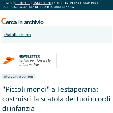
DOVE SEI:
HOMEPAGE
>
LISTA NOTIZIE
> "PICCOLI MONDI" A TESTAPERARIA:
COSTRUISCI LA SCATOLA DEI TUOI RICORDI DI INFANZIA
« Vai alla ricerca
Interventi e opinioni
"Piccoli mondi" a Testaperaria:
costruisci la scatola dei tuoi ricordi
di infanzia