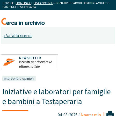
DOVE SEI:
HOMEPAGE
>
LISTA NOTIZIE
> INIZIATIVE E LABORATORI PER FAMIGLIE E
BAMBINI A TESTAPERARIA
« Vai alla ricerca
Interventi e opinioni
Iniziative e laboratori per famiglie
e bambini a Testaperaria
04-08-2025 /
A parer mio