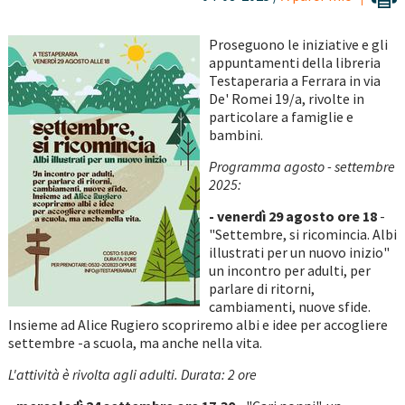
Proseguono le iniziative e gli
appuntamenti della libreria
Testaperaria a Ferrara in via
De' Romei 19/a, rivolte in
particolare a famiglie e
bambini.
Programma agosto - settembre
2025:
- venerdì 29 agosto ore 18
-
"Settembre, si ricomincia. Albi
illustrati per un nuovo inizio"
un incontro per adulti, per
parlare di ritorni,
cambiamenti, nuove sfide.
Insieme ad Alice Rugiero scopriremo albi e idee per accogliere
settembre -a scuola, ma anche nella vita.
L'attività è rivolta agli adulti. Durata: 2 ore