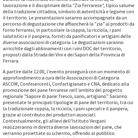
lavorazione e il disciplinare della "Zia Ferrarese", tipico salume
della tradizione cittadina, simbolo di autenticità e legame con
il territorio. Le presentazioni saranno accompagnate da un
percorso di degustazione che affiancherà la "zia" ai prodotti da
forno ferraresi, in particolare la coppia, la ricciola, i pani
salutistici e il panpera, forniti da panificatori e artigiani delle
diverse associazioni di categoria. Le degustazioni saranno
arricchite dagli abbinamenti con i vini DOC del territorio,
proposti dalla Strada dei Vini e dei Sapori della Provincia di
Ferrara.
A partire dalle 12.00, l'evento proseguirà con un momento di
approfondimento a cura delle Associazioni di Categoria
ASCOM, Confesercenti, Confartigianato e CNA, dedicato alla
promozione del pane ferrarese nell'ambito del progetto
regionale "Sapore di pane: fresco, sano, artigiano". Saranno
presentate le principali tipologie di pane del territorio, tra cui
la tradizionale coppia, la ricciola, i pani speciali e il panpera,
grazie al contributo dei produttori associati.
Contestualmente, gli allievi dell'Istituto Vergani
realizzeranno in diretta diverse lavorazioni del pane, che
verranno proiettate su schermo, offrendo al pubblico