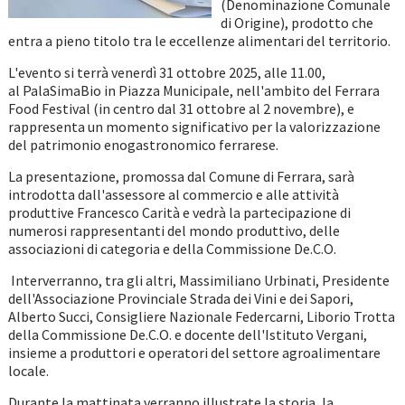
(Denominazione Comunale
di Origine), prodotto che
entra a pieno titolo tra le eccellenze alimentari del territorio.
L'evento si terrà venerdì 31 ottobre 2025, alle 11.00,
al PalaSimaBio in Piazza Municipale, nell'ambito del Ferrara
Food Festival (in centro dal 31 ottobre al 2 novembre), e
rappresenta un momento significativo per la valorizzazione
del patrimonio enogastronomico ferrarese.
La presentazione, promossa dal Comune di Ferrara, sarà
introdotta dall'assessore al commercio e alle attività
produttive Francesco Carità e vedrà la partecipazione di
numerosi rappresentanti del mondo produttivo, delle
associazioni di categoria e della Commissione De.C.O.
Interverranno, tra gli altri, Massimiliano Urbinati, Presidente
dell'Associazione Provinciale Strada dei Vini e dei Sapori,
Alberto Succi, Consigliere Nazionale Federcarni, Liborio Trotta
della Commissione De.C.O. e docente dell'Istituto Vergani,
insieme a produttori e operatori del settore agroalimentare
locale.
Durante la mattinata verranno illustrate la storia, la