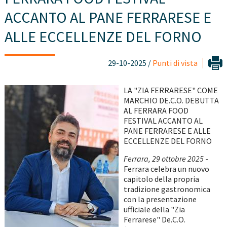
ACCANTO AL PANE FERRARESE E
ALLE ECCELLENZE DEL FORNO
29-10-2025 /
Punti di vista
LA "ZIA FERRARESE" COME
MARCHIO DE.C.O. DEBUTTA
AL FERRARA FOOD
FESTIVAL ACCANTO AL
PANE FERRARESE E ALLE
ECCELLENZE DEL FORNO
Ferrara, 29 ottobre 2025
-
Ferrara celebra un nuovo
capitolo della propria
tradizione gastronomica
con la presentazione
ufficiale della "Zia
Ferrarese" De.C.O.