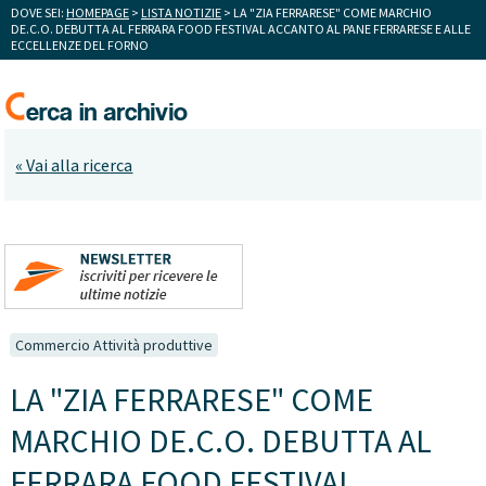
DOVE SEI:
HOMEPAGE
>
LISTA NOTIZIE
> LA "ZIA FERRARESE" COME MARCHIO
DE.C.O. DEBUTTA AL FERRARA FOOD FESTIVAL ACCANTO AL PANE FERRARESE E ALLE
ECCELLENZE DEL FORNO
« Vai alla ricerca
Commercio Attività produttive
LA "ZIA FERRARESE" COME
MARCHIO DE.C.O. DEBUTTA AL
FERRARA FOOD FESTIVAL