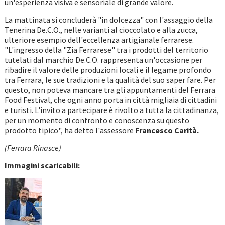
un'esperienza visiva e sensoriale di grande valore.
La mattinata si concluderà "in dolcezza" con l'assaggio della
Tenerina De.C.O., nelle varianti al cioccolato e alla zucca,
ulteriore esempio dell'eccellenza artigianale ferrarese.
"L'ingresso della "Zia Ferrarese" tra i prodotti del territorio
tutelati dal marchio De.C.O. rappresenta un'occasione per
ribadire il valore delle produzioni locali e il legame profondo
tra Ferrara, le sue tradizioni e la qualità del suo saper fare. Per
questo, non poteva mancare tra gli appuntamenti del Ferrara
Food Festival, che ogni anno porta in città migliaia di cittadini
e turisti. L'invito a partecipare è rivolto a tutta la cittadinanza,
per un momento di confronto e conoscenza su questo
prodotto tipico", ha detto l'assessore
Francesco Carità.
(Ferrara Rinasce)
Immagini scaricabili: