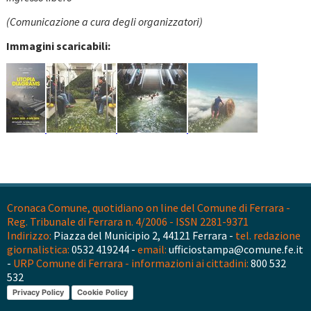
(Comunicazione a cura degli organizzatori)
Immagini scaricabili:
Cronaca Comune, quotidiano on line del Comune di Ferrara -
Reg. Tribunale di Ferrara n. 4/2006 - ISSN 2281-9371
Indirizzo:
Piazza del Municipio 2, 44121 Ferrara -
tel. redazione
giornalistica:
0532 419244 -
email:
ufficiostampa@comune.fe.it
-
URP Comune di Ferrara - informazioni ai cittadini:
800 532
532
Privacy Policy
Cookie Policy