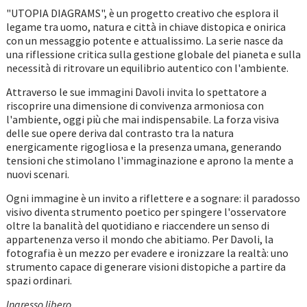
"UTOPIA DIAGRAMS", è un progetto creativo che esplora il
legame tra uomo, natura e città in chiave distopica e onirica
con un messaggio potente e attualissimo. La serie nasce da
una riflessione critica sulla gestione globale del pianeta e sulla
necessità di ritrovare un equilibrio autentico con l'ambiente.
Attraverso le sue immagini Davoli invita lo spettatore a
riscoprire una dimensione di convivenza armoniosa con
l'ambiente, oggi più che mai indispensabile. La forza visiva
delle sue opere deriva dal contrasto tra la natura
energicamente rigogliosa e la presenza umana, generando
tensioni che stimolano l'immaginazione e aprono la mente a
nuovi scenari.
Ogni immagine è un invito a riflettere e a sognare: il paradosso
visivo diventa strumento poetico per spingere l'osservatore
oltre la banalità del quotidiano e riaccendere un senso di
appartenenza verso il mondo che abitiamo. Per Davoli, la
fotografia è un mezzo per evadere e ironizzare la realtà: uno
strumento capace di generare visioni distopiche a partire da
spazi ordinari.
Ingresso libero