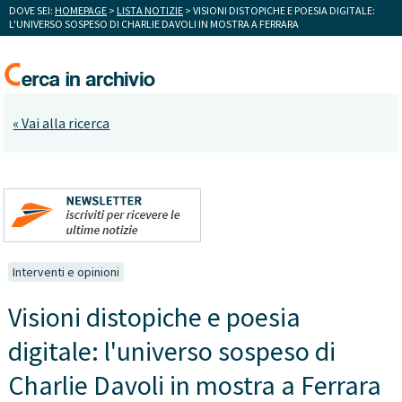
DOVE SEI:
HOMEPAGE
>
LISTA NOTIZIE
> VISIONI DISTOPICHE E POESIA DIGITALE:
L'UNIVERSO SOSPESO DI CHARLIE DAVOLI IN MOSTRA A FERRARA
« Vai alla ricerca
Interventi e opinioni
Visioni distopiche e poesia
digitale: l'universo sospeso di
Charlie Davoli in mostra a Ferrara