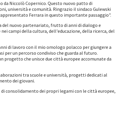
to da Niccolò Copernico. Questo nuovo patto di
oni, università e comunità. Ringrazio il sindaco Gulewski
er rappresentato Ferrara in questo importante passaggio".
del nuovo partenariato, frutto di anni di dialogo e
nei campi della cultura, dell'educazione, della ricerca, del
 anni di lavoro con il mio omologo polacco per giungere a
 per un percorso condiviso che guarda al futuro.
n un progetto che unisce due città europee accomunate da
laborazioni tra scuole e università, progetti dedicati al
mento dei giovani.
di consolidamento dei propri legami con le città europee,