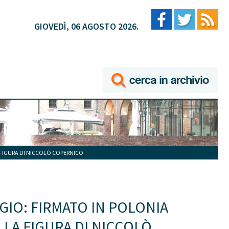
GIOVEDÌ, 06 AGOSTO 2026.
 FIGURA DI NICCOLÒ COPERNICO
GIO: FIRMATO IN POLONIA
LLA FIGURA DI NICCOLÒ