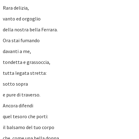
Rara delizia,
vanto ed orgoglio
della nostra bella Ferrara.
Ora stai fumando
davanti a me,
tondetta e grassoccia,
tutta legata stretta:
sotto sopra
e pure di traverso.
Ancora difendi
quel tesoro che porti:
il balsamo del tuo corpo
che, come una bella donna,