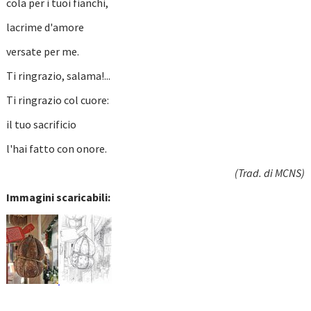
cola per i tuoi fianchi,
lacrime d'amore
versate per me.
Ti ringrazio, salama!...
Ti ringrazio col cuore:
il tuo sacrificio
l'hai fatto con onore.
(Trad. di MCNS)
Immagini scaricabili: