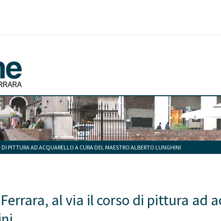
SO DI PITTURA AD ACQUARELLO A CURA DEL MAESTRO ALBERTO LUNGHINI
errara, al via il corso di pittura ad
ini