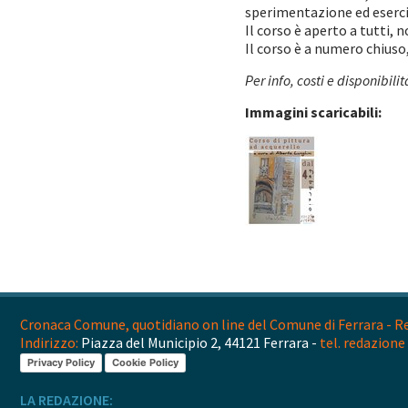
sperimentazione ed eserci
Il corso è aperto a tutti,
Il corso è a numero chiuso
Per info, costi e disponibili
Immagini scaricabili:
Cronaca Comune, quotidiano on line del Comune di Ferrara - Reg
Indirizzo:
Piazza del Municipio 2, 44121 Ferrara -
tel. redazione 
Privacy Policy
Cookie Policy
LA REDAZIONE: