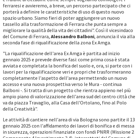
ferraresi e avvieremo, a breve, un percorso partecipato che ci
porterà a definire le caratteristiche di uso di questo nuovo
spazio urbano. Siamo fieri di poter aggiungere un nuovo
tassello alla trasformazione di Ferrara che punta sempre a
migliorare la qualità della vita dei cittadini". Così il vicesindaco
del Comune di Ferrara,
Alessandro Balboni
, annuncia il via alla
seconda fase di riqualificazione della zona Ex Amga.
"La riqualificazione dell'area Ex Amga è partita ad inizio
gennaio 2025 e prevede diverse fasi: come prima cosa è stata
avviata e completata la bonifica del suolo e, ora, si parte con i
lavori per la riqualificazione veri e propri che trasformeranno
completamente l'aspetto dell'area permettendo un nuovo
accesso e una nuova prospettiva verso le Mura - continua
Balboni -. Si tratta di un progetto che rientra appieno nel più
ampio piano di valorizzazione dell'area sud del centro città che
va da piazza Travaglio, alla Casa dell'Ortolano, fino al Polo
della Creatività".
Le attività di cantiere nell'area di via Bologna sono partite il 13
gennaio 2025 con l'affidamento dei lavori di bonifica e di messa
in sicurezza, operazioni finanziate con fondi PNRR (Missione 2