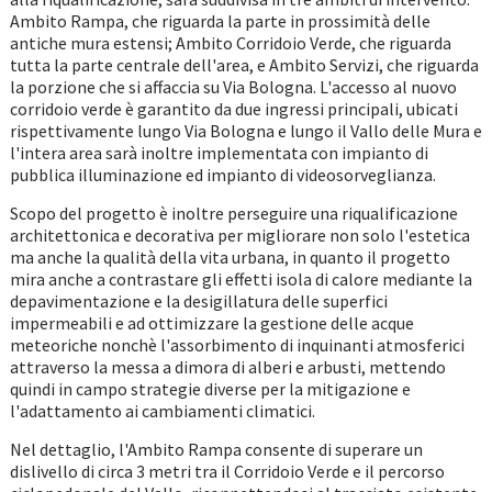
Ambito Rampa, che riguarda la parte in prossimità delle
antiche mura estensi; Ambito Corridoio Verde, che riguarda
tutta la parte centrale dell'area, e Ambito Servizi, che riguarda
la porzione che si affaccia su Via Bologna. L'accesso al nuovo
corridoio verde è garantito da due ingressi principali, ubicati
rispettivamente lungo Via Bologna e lungo il Vallo delle Mura e
l'intera area sarà inoltre implementata con impianto di
pubblica illuminazione ed impianto di videosorveglianza.
Scopo del progetto è inoltre perseguire una riqualificazione
architettonica e decorativa per migliorare non solo l'estetica
ma anche la qualità della vita urbana, in quanto il progetto
mira anche a contrastare gli effetti isola di calore mediante la
depavimentazione e la desigillatura delle superfici
impermeabili e ad ottimizzare la gestione delle acque
meteoriche nonchè l'assorbimento di inquinanti atmosferici
attraverso la messa a dimora di alberi e arbusti, mettendo
quindi in campo strategie diverse per la mitigazione e
l'adattamento ai cambiamenti climatici.
Nel dettaglio, l'Ambito Rampa consente di superare un
dislivello di circa 3 metri tra il Corridoio Verde e il percorso