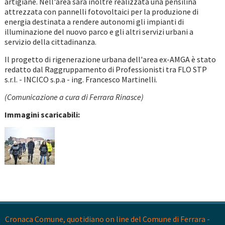
artigiane. Nell'area sarà inoltre realizzata una pensilina
attrezzata con pannelli fotovoltaici per la produzione di
energia destinata a rendere autonomi gli impianti di
illuminazione del nuovo parco e gli altri servizi urbani a
servizio della cittadinanza.
Il progetto di rigenerazione urbana dell'area ex-AMGA è stato
redatto dal Raggruppamento di Professionisti tra FLO STP
s.r.l. - INCICO s.p.a - ing. Francesco Martinelli.
(Comunicazione a cura di Ferrara Rinasce)
Immagini scaricabili:
Cronaca Comune, quotidiano on line del Comune di Ferrara -