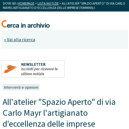
DOVE SEI:
HOMEPAGE
>
LISTA NOTIZIE
> ALL'ATELIER "SPAZIO APERTO" DI VIA CARLO
MAYR L'ARTIGIANATO D'ECCELLENZA DELLE IMPRESE FEMMINILI
« Vai alla ricerca
Interventi e opinioni
All'atelier "Spazio Aperto" di via
Carlo Mayr l'artigianato
d'eccellenza delle imprese