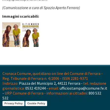
(Comunicazione a cura di Spazio Aperto Ferrara)
Immagini scaricabili:
Cronaca Comune, quotidiano on line del Comune di Ferrara -
Reg. Tribunale di Ferrara n. 4/2006 - ISSN 2281-9371
Indirizzo:
Piazza del Municipio 2, 44121 Ferrara -
tel. redazione
giornalistica:
0532 419244 -
email:
ufficiostampa@comune.fe.it
-
URP Comune di Ferrara - informazioni ai cittadini:
800 532
532
Privacy Policy
Cookie Policy