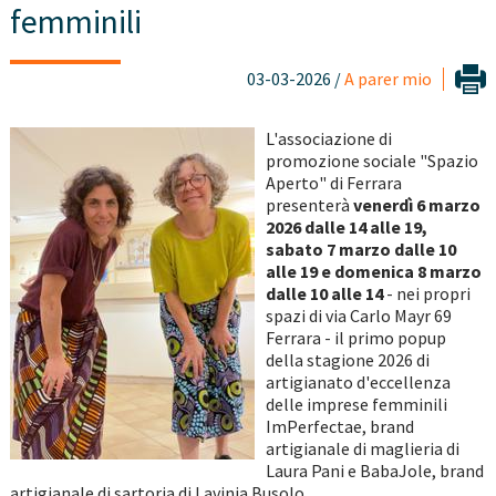
femminili
03-03-2026 /
A parer mio
L'associazione di
promozione sociale "Spazio
Aperto" di Ferrara
presenterà
venerdì 6 marzo
2026 dalle 14 alle 19,
sabato 7 marzo dalle 10
alle 19 e domenica 8 marzo
dalle 10 alle 14
- nei propri
spazi di via Carlo Mayr 69
Ferrara - il primo popup
della stagione 2026 di
artigianato d'eccellenza
delle imprese femminili
ImPerfectae, brand
artigianale di maglieria di
Laura Pani e BabaJole, brand
artigianale di sartoria di Lavinia Busolo.