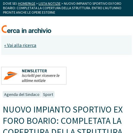
DOVE SEI:
HOMEPAGE
>
LISTA NOTIZIE
> NUOVO IMPIANTO SPORTIVO EX FORO
BOARIO: COMPLETATA LA COPERTURA DELLA STRUTTURA. ENTRO L'AUTUNNO
PRONTE ANCHE LE OPERE ESTERNE
« Vai alla ricerca
Agenda del Sindaco
Sport
NUOVO IMPIANTO SPORTIVO EX
FORO BOARIO: COMPLETATA LA
COPERTURA DELLA STRUTTURA.