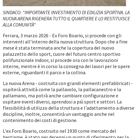
SINDACO: "IMPORTANTE INVESTIMENTO DI EDILIZIA SPORTIVA. LA
NUOVA ARENA RIGENERA TUTTO IL QUARTIERE E LO RESTITUISCE
ALLA COMUNITÀ"
Ferrara, 3 marzo 2026 - Ex Foro Boario, si procede con gli
interventi all'interno della nuova struttura. Dopo che a fine
mese è stata terminata anche la copertura del nuovo
palazzetto dello sport, cuore del futuro centro sportivo
polifunzionale indoor, si procede ora con le lavorazioni
interne, mentre è in corso la consegna dei lavori per le opere
esterne, riguardanti il parco e la collina.
La nuova Arena - costruita con grandi elementi prefabbricati -
ospiterà attività come la pallavolo, la pallacanestro e la
pallamano, ma potrà anche cambiare configurazione e
ospitare eventi diversi, aprendosi a più sport e settori. La
flessibilità di utilizzo della struttura e l'adattamento a diverse
discipline, inoltre, consentirà un vantaggio anche nel
contenimento dei costi di gestione.
L'ex Foro Boario, costruito nel 1930 come mercato del
bestiame, è stato per decenni un punto di riferimento per la