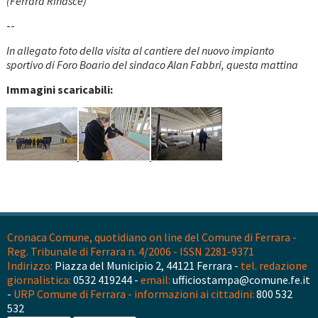
(Ferrara Rinasce)
--
In allegato foto della visita al cantiere del nuovo impianto
sportivo di Foro Boario del sindaco Alan Fabbri, questa mattina
Immagini scaricabili:
Cronaca Comune, quotidiano on line del Comune di Ferrara -
Reg. Tribunale di Ferrara n. 4/2006 - ISSN 2281-9371
Indirizzo:
Piazza del Municipio 2, 44121 Ferrara -
tel. redazione
giornalistica:
0532 419244 -
email:
ufficiostampa@comune.fe.it
-
URP Comune di Ferrara - informazioni ai cittadini:
800 532
532