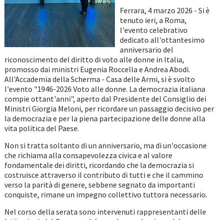
Ferrara, 4 marzo 2026 - Si è
tenuto ieri, a Roma,
l'evento celebrativo
dedicato all'ottantesimo
anniversario del
riconoscimento del diritto di voto alle donne in Italia,
promosso dai ministri Eugenia Roccella e Andrea Abodi.
All'Accademia della Scherma - Casa delle Armi, si è svolto
l'evento "1946-2026 Voto alle donne. La democrazia italiana
compie ottant'anni", aperto dal Presidente del Consiglio dei
Ministri Giorgia Meloni, per ricordare un passaggio decisivo per
la democrazia e per la piena partecipazione delle donne alla
vita politica del Paese.
Non si tratta soltanto di un anniversario, ma di un'occasione
che richiama alla consapevolezza civica e al valore
fondamentale dei diritti, ricordando che la democrazia si
costruisce attraverso il contributo di tutti e che il cammino
verso la parità di genere, sebbene segnato da importanti
conquiste, rimane un impegno collettivo tuttora necessario.
Nel corso della serata sono intervenuti rappresentanti delle