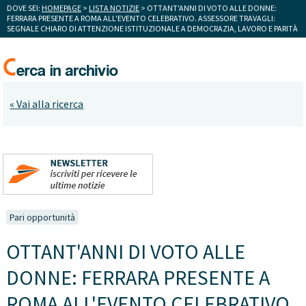
DOVE SEI:
HOMEPAGE
>
LISTA NOTIZIE
> OTTANT'ANNI DI VOTO ALLE DONNE:
FERRARA PRESENTE A ROMA ALL'EVENTO CELEBRATIVO. ASSESSORE TRAVAGLI:
SEGNALE CHIARO DI ATTENZIONE ISTITUZIONALE A DEMOCRAZIA, LAVORO E PARITÀ
« Vai alla ricerca
Pari opportunità
OTTANT'ANNI DI VOTO ALLE
DONNE: FERRARA PRESENTE A
ROMA ALL'EVENTO CELEBRATIVO.