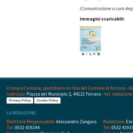
(Comunicazione a cura degl
Immagini scaricabili:
Cronaca Comune, quotidiano on line del Comune di Ferrara - Reg
Indirizzo:
Piazza del Municipio 2, 44121 Ferrara -
tel. redazione 
Privacy Policy
Cookie Policy
LA REDAZIONE:
Direttore Responsabile:
Alessandro Zangara
Redattore:
Ele
Tel:
0532 419244
Tel:
0532 4193