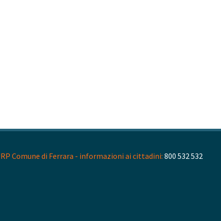
RP Comune di Ferrara - informazioni ai cittadini:
800 532 532