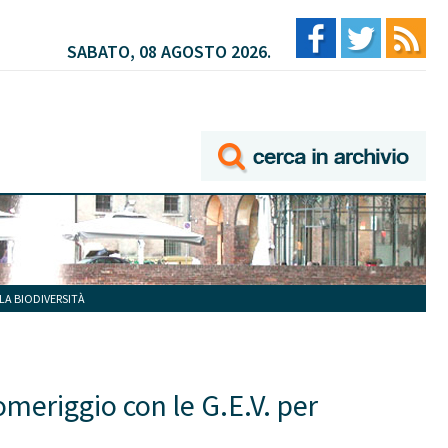
SABATO, 08 AGOSTO 2026.
LA BIODIVERSITÀ
omeriggio con le G.E.V. per