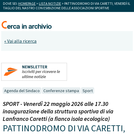
DOVE SEI:
HOMEPAGE
>
LISTA NOTIZIE
> PATTINODROMO DI VIA CARETTI, VENERDÌ IL
TAGLIO DEL NASTRO CON ESIBIZIONE DELLE ASSOCIAZIONI SPORTIVE
« Vai alla ricerca
Agenda del Sindaco
Conferenze stampa
Sport
SPORT - Venerdì 22 maggio 2026 alle 17.30
inaugurazione della struttura sportiva di via
Lanfranco Caretti (a fianco isola ecologica)
PATTINODROMO DI VIA CARETTI,