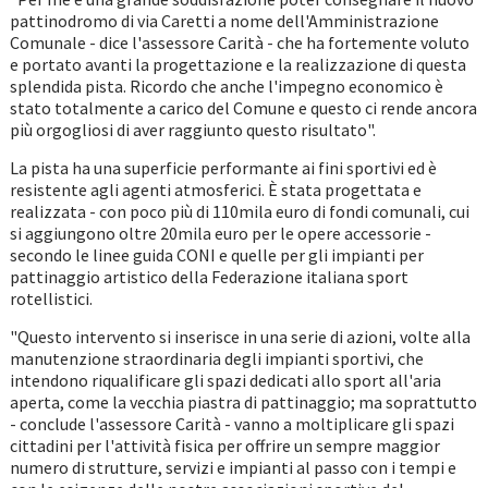
pattinodromo di via Caretti a nome dell'Amministrazione
Comunale - dice l'assessore Carità - che ha fortemente voluto
e portato avanti la progettazione e la realizzazione di questa
splendida pista. Ricordo che anche l'impegno economico è
stato totalmente a carico del Comune e questo ci rende ancora
più orgogliosi di aver raggiunto questo risultato".
La pista ha una superficie performante ai fini sportivi ed è
resistente agli agenti atmosferici. È stata progettata e
realizzata - con poco più di 110mila euro di fondi comunali, cui
si aggiungono oltre 20mila euro per le opere accessorie -
secondo le linee guida CONI e quelle per gli impianti per
pattinaggio artistico della Federazione italiana sport
rotellistici.
"Questo intervento si inserisce in una serie di azioni, volte alla
manutenzione straordinaria degli impianti sportivi, che
intendono riqualificare gli spazi dedicati allo sport all'aria
aperta, come la vecchia piastra di pattinaggio; ma soprattutto
- conclude l'assessore Carità - vanno a moltiplicare gli spazi
cittadini per l'attività fisica per offrire un sempre maggior
numero di strutture, servizi e impianti al passo con i tempi e