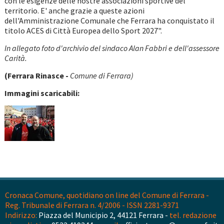
con le esigenze delle nostre associazioni sportive del
territorio. E' anche grazie a queste azioni
dell'Amministrazione Comunale che Ferrara ha conquistato il
titolo ACES di Città Europea dello Sport 2027".
In allegato foto d'archivio del sindaco Alan Fabbri e dell'assessore
Carità.
(Ferrara Rinasce -
Comune di Ferrara)
Immagini scaricabili:
Cronaca Comune, quotidiano on line del Comune di Ferrara -
Reg. Tribunale di Ferrara n. 4/2006 - ISSN 2281-9371
Indirizzo:
Piazza del Municipio 2, 44121 Ferrara -
tel. redazione