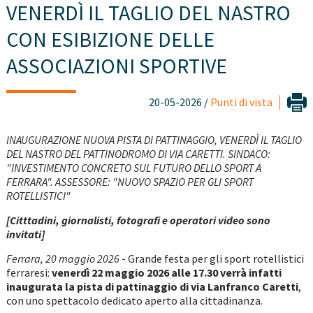
VENERDÌ IL TAGLIO DEL NASTRO
CON ESIBIZIONE DELLE
ASSOCIAZIONI SPORTIVE
20-05-2026 /
Punti di vista
INAUGURAZIONE NUOVA PISTA DI PATTINAGGIO, VENERDÌ IL TAGLIO
DEL NASTRO DEL PATTINODROMO DI VIA CARETTI. SINDACO:
"INVESTIMENTO CONCRETO SUL FUTURO DELLO SPORT A
FERRARA". ASSESSORE: "NUOVO SPAZIO PER GLI SPORT
ROTELLISTICI"
[Citttadini, giornalisti, fotografi e operatori video sono
invitati]
Ferrara, 20 maggio 2026
- Grande festa per gli sport rotellistici
ferraresi:
venerdì 22 maggio 2026 alle 17.30 verrà infatti
inaugurata la pista di pattinaggio di via Lanfranco Caretti
,
con uno spettacolo dedicato aperto alla cittadinanza.