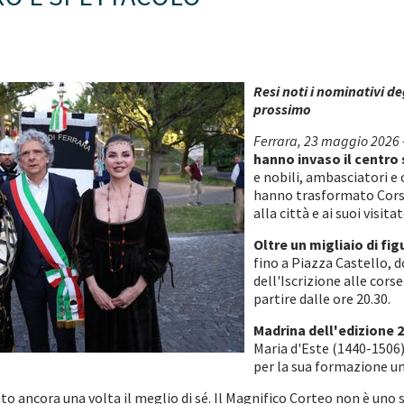
Resi noti i nominativi de
prossimo
Ferrara, 23 maggio 2026 
hanno invaso il centro 
e nobili, ambasciatori e 
hanno trasformato Corso
alla città e ai suoi visi
Oltre un migliaio di fi
fino a Piazza Castello, 
dell'Iscrizione alle cors
partire dalle ore 20.30.
Madrina dell'edizione 2
Maria d'Este (1440-1506),
per la sua formazione um
to ancora una volta il meglio di sé. Il Magnifico Corteo non è uno 