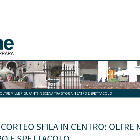
 OLTRE MILLE FIGURANTI IN SCENA TRA STORIA, TEATRO E SPETTACOLO
 CORTEO SFILA IN CENTRO: OLTRE 
RO E SPETTACOLO