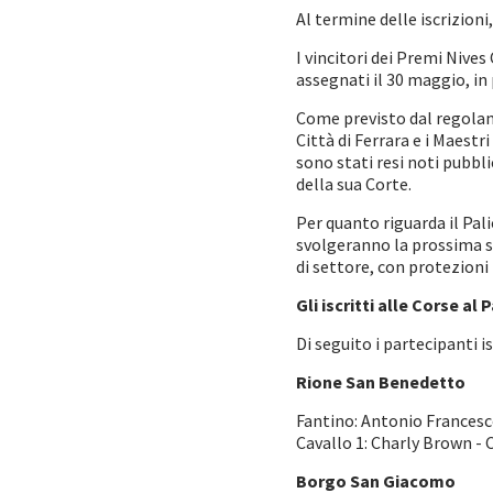
Al termine delle iscrizion
I vincitori dei Premi Nives
assegnati il 30 maggio, in
Come previsto dal regolame
Città di Ferrara e i Maestr
sono stati resi noti pubb
della sua Corte.
Per quanto riguarda il Pali
svolgeranno la prossima se
di settore, con protezioni
Gli iscritti alle Corse al 
Di seguito i partecipanti i
Rione San Benedetto
Fantino: Antonio Francesco 
Cavallo 1: Charly Brown -
Borgo San Giacomo