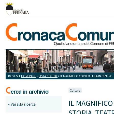
DOVE SEI:
HOMEPAGE
>
LISTA NOTIZIE
> IL MAGNIFICO CORTEO SFILA IN CENTRO:
Cultura
IL MAGNIFICO
« Vai alla ricerca
STORIA, TEAT