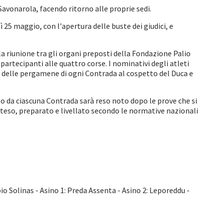
Savonarola, facendo ritorno alle proprie sedi.
ì 25 maggio, con l'apertura delle buste dei giudici, e
a riunione tra gli organi preposti della Fondazione Palio
 partecipanti alle quattro corse. I nominativi degli atleti
a delle pergamene di ogni Contrada al cospetto del Duca e
elto da ciascuna Contrada sarà reso noto dopo le prove che si
 steso, preparato e livellato secondo le normative nazionali
io Solinas - Asino 1: Preda Assenta - Asino 2: Leporeddu -