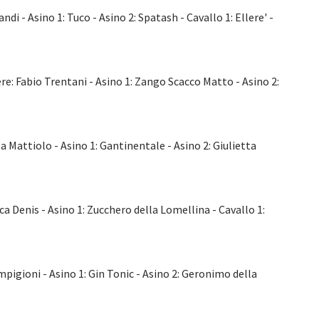
di - Asino 1: Tuco - Asino 2: Spatash - Cavallo 1: Ellere' -
re: Fabio Trentani - Asino 1: Zango Scacco Matto - Asino 2:
a Mattiolo - Asino 1: Gantinentale - Asino 2: Giulietta
ca Denis - Asino 1: Zucchero della Lomellina - Cavallo 1:
mpigioni - Asino 1: Gin Tonic - Asino 2: Geronimo della