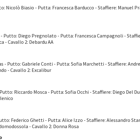
o: Nicolò Biasio - Putta: Francesca Barducco - Staffiere: Manuel Pran
 - Putto: Diego Pregnolato - Putta: Francesca Campagnoli - Staffie
ca - Cavallo 2: Debardu AA
- Putto: Gabriele Conti - Putta: Sofia Marchetti - Staffiere: Andre
ndo - Cavallo 2: Excalibur
utto: Riccardo Mosca - Putta: Sofia Occhi - Staffiere: Diego Del Du
llenico
tto: Federico Ghetti - Putta: Alice Izzo - Staffiere: Alessandro Sta
didomodossola - Cavallo 2: Donna Rosa
o