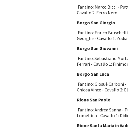
Fantino: Marco Bitti - Putt
Cavallo 2: Ferro Nero
Borgo San Giorgio
Fantino: Enrico Bruschelli
Georghe - Cavallo 1: Zodia
Borgo San Giovanni
Fantino: Sebastiano Murtas 
Ferrari - Cavallo 1: Finimo
Borgo San Luca
Fantino: Giosuè Carboni - P
Chiosa Vince - Cavallo 2: E
Rione San Paolo
Fantino: Andrea Sanna - Pu
Lomellina - Cavallo 1: Di
Rione Santa Maria in Vad