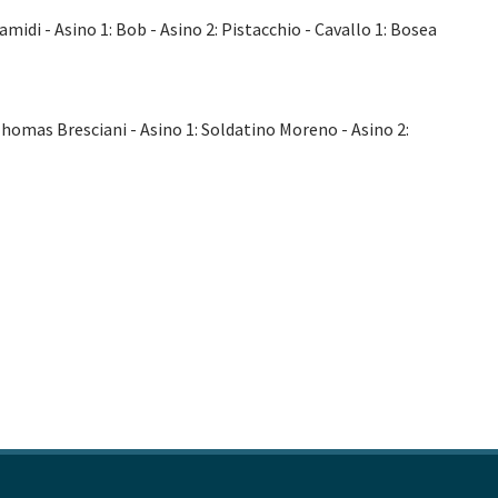
amidi - Asino 1: Bob - Asino 2: Pistacchio - Cavallo 1: Bosea
 Thomas Bresciani - Asino 1: Soldatino Moreno - Asino 2: