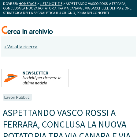
DOVE SEI:
HOMEPAGE
>
LISTA NOTIZIE
> ASPETTANDO VASCO ROSSI A FERRARA,
CONCLUSA LA NUOVA ROTATORIA TRA VIA CANAPA E VIA BACCHELLI: ULTIMAZIONE
STRATEGICA DELLA SEGNALETICA IL 4 GIUGNO, PRIMA DEI CONCERTI
« Vai alla ricerca
Lavori Pubblici
ASPETTANDO VASCO ROSSI A
FERRARA, CONCLUSA LA NUOVA
ROTATORIA TRA VIA CANAPA E VIA