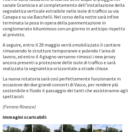
canale Gramicia e al completamento dell'installazione della
segnaletica verticale estraibile nelle isole di traffico su via
Canapa e su via Bacchelli. Nel corso della notte sarà infine
terminata la posa in opera della pavimentazione in
conglomerato bituminoso con un giorno in anticipo rispetto
al previsto.
A seguire, entro il 29 maggio verrà smobilizzato il cantiere
rimuovendo le strutture temporanee e pulendo l'area di
lavoro, ed entro il 4 giugno verranno rimossi i new jersey
ancora presenti a protezione delle isole di traffico e sarà
realizzata la segnaletica orizzontale a strade chiuse.
La nuova rotatoria sarà così perfettamente funzionante in
occasione dei due grandi concerti di Vasco, per rendere più
sostenibile e fluido il passaggio dei tanti che assisteranno agli
spettacoli.
(Ferrara Rinasce)
Immagini scaricabili: