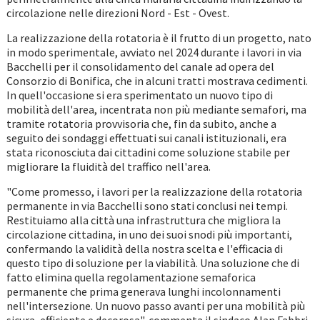
circolazione nelle direzioni Nord - Est - Ovest.
La realizzazione della rotatoria è il frutto di un progetto, nato
in modo sperimentale, avviato nel 2024 durante i lavori in via
Bacchelli per il consolidamento del canale ad opera del
Consorzio di Bonifica, che in alcuni tratti mostrava cedimenti.
In quell'occasione si era sperimentato un nuovo tipo di
mobilità dell'area, incentrata non più mediante semafori, ma
tramite rotatoria provvisoria che, fin da subito, anche a
seguito dei sondaggi effettuati sui canali istituzionali, era
stata riconosciuta dai cittadini come soluzione stabile per
migliorare la fluidità del traffico nell'area.
"Come promesso, i lavori per la realizzazione della rotatoria
permanente in via Bacchelli sono stati conclusi nei tempi.
Restituiamo alla città una infrastruttura che migliora la
circolazione cittadina, in uno dei suoi snodi più importanti,
confermando la validità della nostra scelta e l'efficacia di
questo tipo di soluzione per la viabilità. Una soluzione che di
fatto elimina quella regolamentazione semaforica
permanente che prima generava lunghi incolonnamenti
nell'intersezione. Un nuovo passo avanti per una mobilità più