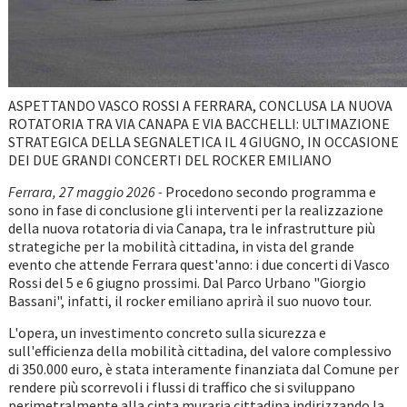
ASPETTANDO VASCO ROSSI A FERRARA, CONCLUSA LA NUOVA
ROTATORIA TRA VIA CANAPA E VIA BACCHELLI: ULTIMAZIONE
STRATEGICA DELLA SEGNALETICA IL 4 GIUGNO, IN OCCASIONE
DEI DUE GRANDI CONCERTI DEL ROCKER EMILIANO
Ferrara, 27 maggio 2026 -
Procedono secondo programma e
sono in fase di conclusione gli interventi per la realizzazione
della nuova rotatoria di via Canapa, tra le infrastrutture più
strategiche per la mobilità cittadina, in vista del grande
evento che attende Ferrara quest'anno: i due concerti di Vasco
Rossi del 5 e 6 giugno prossimi. Dal Parco Urbano "Giorgio
Bassani", infatti, il rocker emiliano aprirà il suo nuovo tour.
L'opera, un investimento concreto sulla sicurezza e
sull'efficienza della mobilità cittadina, del valore complessivo
di 350.000 euro, è stata interamente finanziata dal Comune per
rendere più scorrevoli i flussi di traffico che si sviluppano
perimetralmente alla cinta muraria cittadina indirizzando la