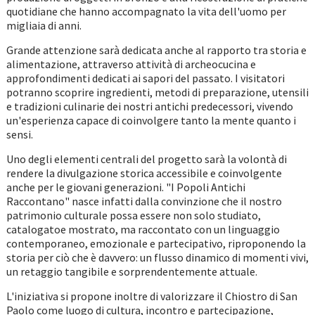
quotidiane che hanno accompagnato la vita dell'uomo per
migliaia di anni.
Grande attenzione sarà dedicata anche al rapporto tra storia e
alimentazione, attraverso attività di archeocucina e
approfondimenti dedicati ai sapori del passato. I visitatori
potranno scoprire ingredienti, metodi di preparazione, utensili
e tradizioni culinarie dei nostri antichi predecessori, vivendo
un'esperienza capace di coinvolgere tanto la mente quanto i
sensi.
Uno degli elementi centrali del progetto sarà la volontà di
rendere la divulgazione storica accessibile e coinvolgente
anche per le giovani generazioni. "I Popoli Antichi
Raccontano" nasce infatti dalla convinzione che il nostro
patrimonio culturale possa essere non solo studiato,
catalogatoe mostrato, ma raccontato con un linguaggio
contemporaneo, emozionale e partecipativo, riproponendo la
storia per ciò che è davvero: un flusso dinamico di momenti vivi,
un retaggio tangibile e sorprendentemente attuale.
L'iniziativa si propone inoltre di valorizzare il Chiostro di San
Paolo come luogo di cultura, incontro e partecipazione,