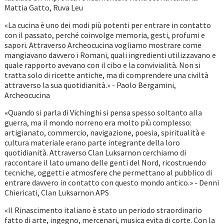
Mattia Gatto, Ruva Leu
«La cucina è uno dei modi più potenti per entrare in contatto
con il passato, perché coinvolge memoria, gesti, profumi e
sapori. Attraverso Archeocucina vogliamo mostrare come
mangiavano davvero i Romani, quali ingredienti utilizzavano e
quale rapporto avevano con il cibo e la convivialità. Non si
tratta solo di ricette antiche, ma di comprendere una civiltà
attraverso la sua quotidianità.» - Paolo Bergamini,
Archeocucina
«Quando si parla di Vichinghi si pensa spesso soltanto alla
guerra, ma il mondo norreno era molto più complesso:
artigianato, commercio, navigazione, poesia, spiritualità e
cultura materiale erano parte integrante della loro
quotidianità. Attraverso Clan Luksarnon cerchiamo di
raccontare il lato umano delle genti del Nord, ricostruendo
tecniche, oggetti e atmosfere che permettano al pubblico di
entrare davvero in contatto con questo mondo antico.» - Denni
Chiericati, Clan Luksarnon APS
«Il Rinascimento italiano è stato un periodo straordinario
fatto di arte, ingegno, mercenari, musica evita di corte. Con la