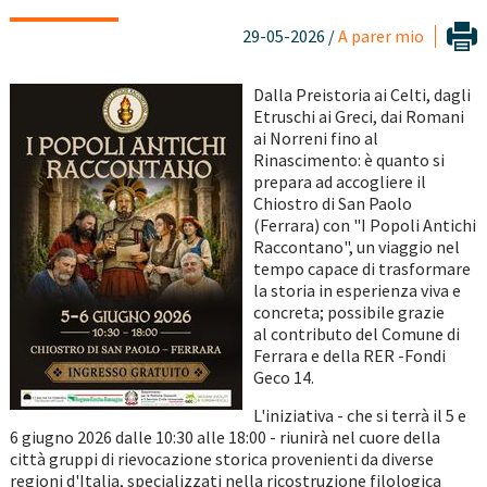
29-05-2026 /
A parer mio
Dalla Preistoria ai Celti, dagli
Etruschi ai Greci, dai Romani
ai Norreni fino al
Rinascimento: è quanto si
prepara ad accogliere il
Chiostro di San Paolo
(Ferrara) con "I Popoli Antichi
Raccontano", un viaggio nel
tempo capace di trasformare
la storia in esperienza viva e
concreta; possibile grazie
al contributo del Comune di
Ferrara e della RER -Fondi
Geco 14.
L'iniziativa - che si terrà il 5 e
6 giugno 2026 dalle 10:30 alle 18:00 - riunirà nel cuore della
città gruppi di rievocazione storica provenienti da diverse
regioni d'Italia, specializzati nella ricostruzione filologica