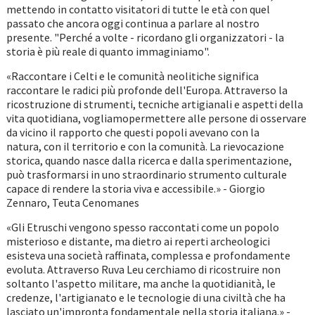
mettendo in contatto visitatori di tutte le età con quel
passato che ancora oggi continua a parlare al nostro
presente. "Perché a volte - ricordano gli organizzatori - la
storia è più reale di quanto immaginiamo".
«Raccontare i Celti e le comunità neolitiche significa
raccontare le radici più profonde dell'Europa. Attraverso la
ricostruzione di strumenti, tecniche artigianali e aspetti della
vita quotidiana, vogliamopermettere alle persone di osservare
da vicino il rapporto che questi popoli avevano con la
natura, con il territorio e con la comunità. La rievocazione
storica, quando nasce dalla ricerca e dalla sperimentazione,
può trasformarsi in uno straordinario strumento culturale
capace di rendere la storia viva e accessibile.» - Giorgio
Zennaro, Teuta Cenomanes
«Gli Etruschi vengono spesso raccontati come un popolo
misterioso e distante, ma dietro ai reperti archeologici
esisteva una società raffinata, complessa e profondamente
evoluta. Attraverso Ruva Leu cerchiamo di ricostruire non
soltanto l'aspetto militare, ma anche la quotidianità, le
credenze, l'artigianato e le tecnologie di una civiltà che ha
lasciato un'impronta fondamentale nella storia italiana.» -