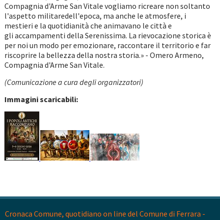
Compagnia d'Arme San Vitale vogliamo ricreare non soltanto
l'aspetto militaredell'epoca, ma anche le atmosfere, i
mestieri e la quotidianità che animavano le città e
gli accampamenti della Serenissima. La rievocazione storica è
per noi un modo per emozionare, raccontare il territorio e far
riscoprire la bellezza della nostra storia.» - Omero Armeno,
Compagnia d'Arme San Vitale.
(Comunicazione a cura degli organizzatori)
Immagini scaricabili:
Cronaca Comune, quotidiano on line del Comune di Ferrara -