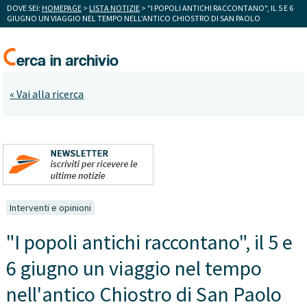
DOVE SEI:
HOMEPAGE
>
LISTA NOTIZIE
> "I POPOLI ANTICHI RACCONTANO", IL 5 E 6
GIUGNO UN VIAGGIO NEL TEMPO NELL'ANTICO CHIOSTRO DI SAN PAOLO
« Vai alla ricerca
Interventi e opinioni
"I popoli antichi raccontano", il 5 e
6 giugno un viaggio nel tempo
nell'antico Chiostro di San Paolo