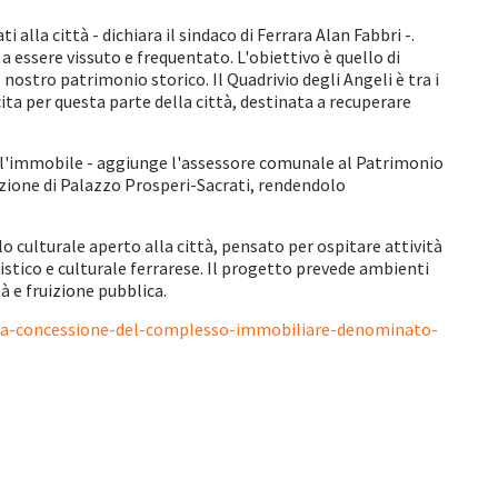
alla città - dichiara il sindaco di Ferrara Alan Fabbri -.
 a essere vissuto e frequentato. L'obiettivo è quello di
nostro patrimonio storico. Il Quadrivio degli Angeli è tra i
cita per questa parte della città, destinata a recuperare
ll'immobile - aggiunge l'assessore comunale al Patrimonio
cazione di Palazzo Prosperi-Sacrati, rendendolo
 culturale aperto alla città, pensato per ospitare attività
rtistico e culturale ferrarese. Il progetto prevede ambienti
tà e fruizione pubblica.
r-la-concessione-del-complesso-immobiliare-denominato-