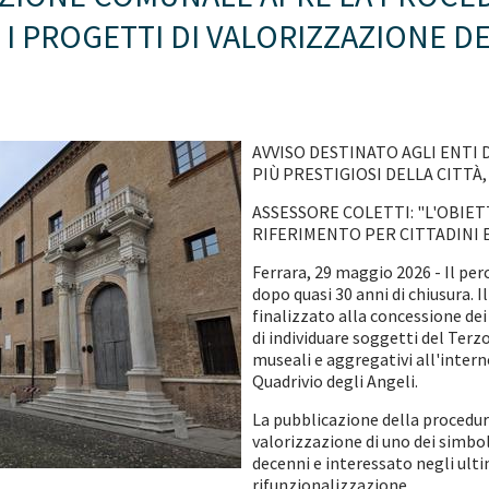
I PROGETTI DI VALORIZZAZIONE D
AVVISO DESTINATO AGLI ENTI 
PIÙ PRESTIGIOSI DELLA CITTÀ
ASSESSORE COLETTI: "L'OBIE
RIFERIMENTO PER CITTADINI E
Ferrara, 29 maggio 2026 - Il perc
dopo quasi 30 anni di chiusura. 
finalizzato alla concessione dei 
di individuare soggetti del Terzo
museali e aggregativi all'inte
Quadrivio degli Angeli.
La pubblicazione della procedur
valorizzazione di uno dei simbol
decenni e interessato negli ult
rifunzionalizzazione.