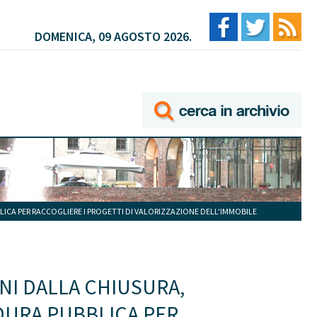
DOMENICA, 09 AGOSTO 2026.
LICA PER RACCOGLIERE I PROGETTI DI VALORIZZAZIONE DELL'IMMOBILE
NNI DALLA CHIUSURA,
DURA PUBBLICA PER