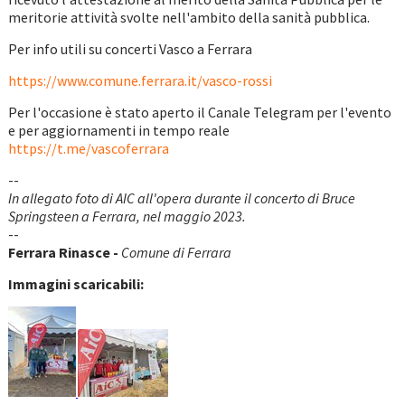
meritorie attività svolte nell'ambito della sanità pubblica.
Per info utili su concerti Vasco a Ferrara
https://www.comune.ferrara.it/vasco-rossi
Per l'occasione è stato aperto il Canale Telegram per l'evento
e per aggiornamenti in tempo reale
https://t.me/vascoferrara
--
In allegato foto di AIC all'opera durante il concerto di Bruce
Springsteen a Ferrara, nel maggio 2023.
--
Ferrara Rinasce -
Comune di Ferrara
Immagini scaricabili: