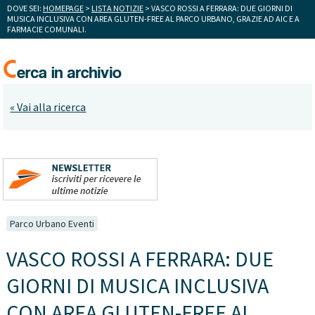
DOVE SEI:
HOMEPAGE
>
LISTA NOTIZIE
> VASCO ROSSI A FERRARA: DUE GIORNI DI
MUSICA INCLUSIVA CON AREA GLUTEN-FREE AL PARCO URBANO, GRAZIE AD AIC E A
FARMACIE COMUNALI.
« Vai alla ricerca
Parco Urbano Eventi
VASCO ROSSI A FERRARA: DUE
GIORNI DI MUSICA INCLUSIVA
CON AREA GLUTEN-FREE AL