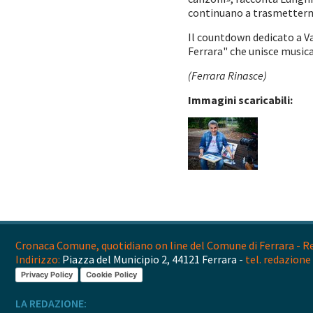
continuano a trasmetter
Il countdown dedicato a Va
Ferrara" che unisce musica
(Ferrara Rinasce)
Immagini scaricabili:
Cronaca Comune, quotidiano on line del Comune di Ferrara - Reg
Indirizzo:
Piazza del Municipio 2, 44121 Ferrara -
tel. redazione 
Privacy Policy
Cookie Policy
LA REDAZIONE: