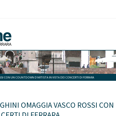
I CON UN COUNTDOWN D'ARTISTA IN VISTA DEI CONCERTI DI FERRARA
GHINI OMAGGIA VASCO ROSSI CON
NCERTI DI FERRARA