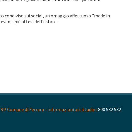
ico condiviso sui social, un omaggio affettuoso "made in
eventi più attesi dell'estate.
RP Comune di Ferrara - informazioni ai cittadini:
800 532 532