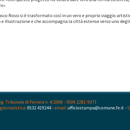
mi».
sco Rossi si è trasformato così in un vero e proprio viaggio artist
 e illustrazione e che accompagna la città estense verso uno degli 
. Tribunale di Ferrara n. 4/2006 - ISSN 2281-9371
giornalistica:
0532 419244 -
email:
ufficiostampa@comune.fe.it -
U