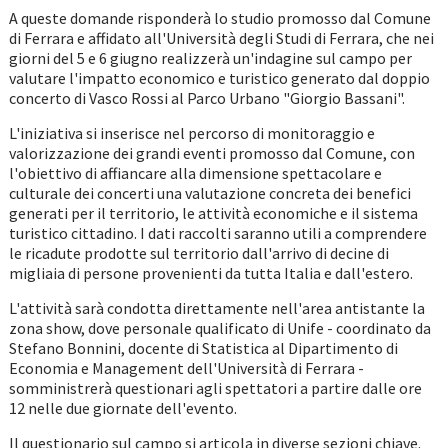
A queste domande risponderà lo studio promosso dal Comune
di Ferrara e affidato all'Università degli Studi di Ferrara, che nei
giorni del 5 e 6 giugno realizzerà un'indagine sul campo per
valutare l'impatto economico e turistico generato dal doppio
concerto di Vasco Rossi al Parco Urbano "Giorgio Bassani".
L'iniziativa si inserisce nel percorso di monitoraggio e
valorizzazione dei grandi eventi promosso dal Comune, con
l'obiettivo di affiancare alla dimensione spettacolare e
culturale dei concerti una valutazione concreta dei benefici
generati per il territorio, le attività economiche e il sistema
turistico cittadino. I dati raccolti saranno utili a comprendere
le ricadute prodotte sul territorio dall'arrivo di decine di
migliaia di persone provenienti da tutta Italia e dall'estero.
L'attività sarà condotta direttamente nell'area antistante la
zona show, dove personale qualificato di Unife - coordinato da
Stefano Bonnini, docente di Statistica al Dipartimento di
Economia e Management dell'Università di Ferrara -
somministrerà questionari agli spettatori a partire dalle ore
12 nelle due giornate dell'evento.
Il questionario sul campo si articola in diverse sezioni chiave.