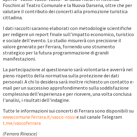
Foschini al Teatro Comunale e la Nuova Darsena, oltre che per
valutare il contributo dei concerti alla promozione turistica
cittadina.
I dati raccolti saranno elaborati con metodologie scientifiche
per redigere un report finale sull'impatto economico, turistico
e sociale dell'evento. Lo studio misurerà con precisione il
valore generato per Ferrara, fornendo uno strumento
strategico per la futura programmazione di grandi
manifestazioni.
La partecipazione al questionario sarà volontaria e avverrà nel
pieno rispetto della normativa sulla protezione dei dati
personali. A chi lo desidera sarà inoltre richiesto un contatto e-
mail per un successivo approfondimento sulla soddisfazione
complessiva dell'esperienza e per ricevere, una volta conclusa
l'analisi, i risultati dell'indagine.
Tutte le informazioni sui concerti di Ferrara sono disponibili su
www.comune.ferrara.it/vasco-rossi
e sul canale Telegram
t.me/vascoferrara
(Ferrara Rinasce)