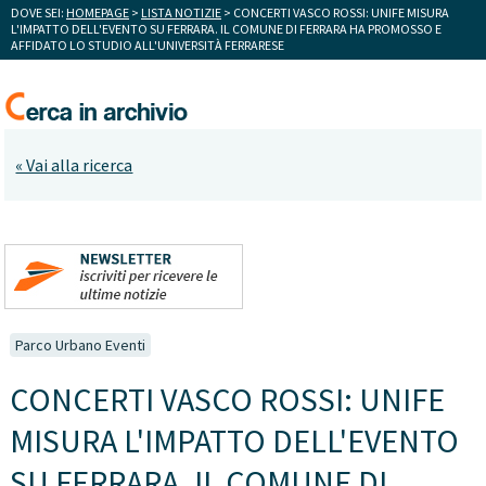
DOVE SEI:
HOMEPAGE
>
LISTA NOTIZIE
> CONCERTI VASCO ROSSI: UNIFE MISURA
L'IMPATTO DELL'EVENTO SU FERRARA. IL COMUNE DI FERRARA HA PROMOSSO E
AFFIDATO LO STUDIO ALL'UNIVERSITÀ FERRARESE
« Vai alla ricerca
Parco Urbano Eventi
CONCERTI VASCO ROSSI: UNIFE
MISURA L'IMPATTO DELL'EVENTO
SU FERRARA. IL COMUNE DI