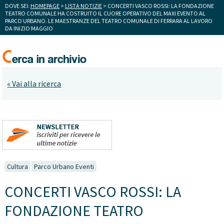
DOVE SEI:
HOMEPAGE
>
LISTA NOTIZIE
> CONCERTI VASCO ROSSI: LA FONDAZIONE
TEATRO COMUNALE HA COSTRUITO IL CUORE OPERATIVO DEL MAXI EVENTO AL
PARCO URBANO. LE MAESTRANZE DEL TEATRO COMUNALE DI FERRARA AL LAVORO
DA INIZIO MAGGIO
« Vai alla ricerca
Cultura
Parco Urbano Eventi
CONCERTI VASCO ROSSI: LA
FONDAZIONE TEATRO