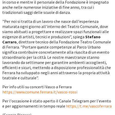
in corso e mentre il personale della Fondazione è impegnato
anche nelle numerose iniziative di fine anno, tra cui i
tradizionali saggi delle scuole di danza.
"Per noi si tratta di un lavoro che nasce dall'esperienza
maturata ogni giorno all'interno del Teatro Comunale, dove
siamo abituati a progettare e realizzare spazi funzionali alle
esigenze di artisti, tecnici e produzioni", spiega
Stefano
Carraro
, direttore tecnico della Fondazione Teatro Comunale
di Ferrara. "Portare queste competenze al Parco Urbano
significa contribuire concretamente alla riuscita di un evento
straordinario per la città. Le nostre maestranze stanno
lavorando da settimane per garantire ambienti accoglienti,
efficienti e sicuri, mettendo a disposizione professionalità che
Ferrara ha sviluppato negli anni attraverso la propria attività
teatrale e culturale".
Per info utili su concerti Vasco a Ferrara
https://www.comune.ferrara.it/vasco-rossi
Per l'occasione è stato aperto il Canale Telegram per l'evento
e per aggiornamenti in tempo reale
https://t.me/vascoferrara