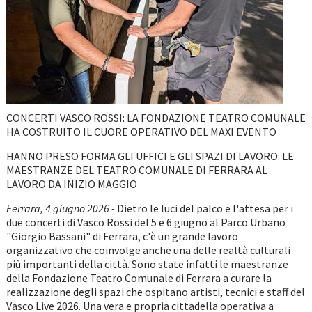
CONCERTI VASCO ROSSI: LA FONDAZIONE TEATRO COMUNALE
HA COSTRUITO IL CUORE OPERATIVO DEL MAXI EVENTO
HANNO PRESO FORMA GLI UFFICI E GLI SPAZI DI LAVORO: LE
MAESTRANZE DEL TEATRO COMUNALE DI FERRARA AL
LAVORO DA INIZIO MAGGIO
Ferrara, 4 giugno 2026 -
Dietro le luci del palco e l'attesa per i
due concerti di Vasco Rossi del 5 e 6 giugno al Parco Urbano
"Giorgio Bassani" di Ferrara, c'è un grande lavoro
organizzativo che coinvolge anche una delle realtà culturali
più importanti della città. Sono state infatti le maestranze
della Fondazione Teatro Comunale di Ferrara a curare la
realizzazione degli spazi che ospitano artisti, tecnici e staff del
Vasco Live 2026. Una vera e propria cittadella operativa a