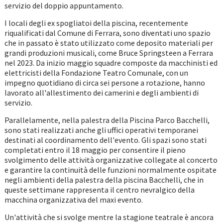
servizio del doppio appuntamento.
I locali degli ex spogliatoi della piscina, recentemente
riqualificati dal Comune di Ferrara, sono diventati uno spazio
che in passato è stato utilizzato come deposito materiali per
grandi produzioni musicali, come Bruce Springsteen a Ferrara
nel 2023. Da inizio maggio squadre composte da macchinisti ed
elettricisti della Fondazione Teatro Comunale, con un
impegno quotidiano di circa sei persone a rotazione, hanno
lavorato all'allestimento dei camerini e degli ambienti di
servizio.
Parallelamente, nella palestra della Piscina Parco Bacchelli,
sono stati realizzati anche gli uffici operativi temporanei
destinati al coordinamento dell'evento. Gli spazi sono stati
completati entro il 18 maggio per consentire il pieno
svolgimento delle attività organizzative collegate al concerto
e garantire la continuità delle funzioni normalmente ospitate
negli ambienti della palestra della piscina Bacchelli, che in
queste settimane rappresenta il centro nevralgico della
macchina organizzativa del maxi evento.
Un'attività che si svolge mentre la stagione teatrale è ancora