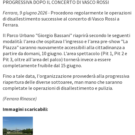
PROGRESSIVA DOPO IL CONCERTO DI VASCO ROSSI
Ferrara, 9 giugno 2026 -
Procedono regolarmente le operazioni
di disallestimento successive al concerto di Vasco Rossi a
Ferrara.
Il Parco Urbano "Giorgio Bassani" riaprirà secondo le seguenti
modalità: l'area che ospitava l'ingresso e l'area pre-show "La
Piazza" saranno nuovamente accessibili alla cittadinanza a
partire da domani, 10 giugno. L'area spettacolo (Pit 1, Pit 2 e
Pit 3, oltre all'area del palco) tornerà invece a essere
completamente fruibile dal 15 giugno.
Fino a tale data, l'organizzazione provvederà alla progressiva
riapertura delle diverse sottoaree, man mano che saranno
completate le operazioni di disallestimento e pulizia.
(Ferrara Rinasce)
Immagini scaricabili: