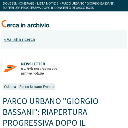
DOVE SEI:
HOMEPAGE
>
LISTA NOTIZIE
> PARCO URBANO "GIORGIO BASSANI":
RIAPERTURA PROGRESSIVA DOPO IL CONCERTO DI VASCO ROSSI
« Vai alla ricerca
Cultura
Parco Urbano Eventi
PARCO URBANO "GIORGIO
BASSANI": RIAPERTURA
PROGRESSIVA DOPO IL