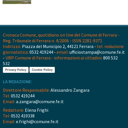
Cronaca Comune, quotidiano on line del Comune di Ferrara -
Reg. Tribunale di Ferrara n. 4/2006 - ISSN 2281-9371
Indirizzo:
Piazza del Municipio 2, 44121 Ferrara -
tel. redazione
giornalistica:
0532 419244 -
email:
ufficiostampa@comune.fe.it
-
URP Comune di Ferrara - informazioni ai cittadini:
800 532
532
Privacy Policy
Cookie Policy
LA REDAZIONE:
Direttore Responsabile:
Alessandro Zangara
Tel:
0532 419244
Email:
a.zangara@comune.fe.it
Redattore:
Elena Frighi
Tel:
0532 419338
Email:
e.frighi@comune.fe.it