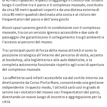
di 45 metri quadrati. A questi si aggiunge il chiosco-bar situato
lungo il confine tra il parco e il complesso museale, costituito
da circa 58 metri quadrati coperti e da una distesa esterna di
circa 80 metri quadrati destinata alla sosta e al ristoro dei
frequentatori del parco e dell'area giochi.
Alcuni spazi saranno gestiti in condivisione con il complesso
museale, tra cui un servizio igienico accessibile e due sale di
passaggio che garantiscono il collegamento tra gli ambienti e
l'accesso ai percorsi del museo.
Tra i principali punti di forza della nuova attività vi sono la
posizione strategica all'interno del percorso di visita, accanto
al bookshop, alla biglietteria e alle aule didattiche, e la
completa autonomia funzionale rispetto agli orari di apertura
del complesso museale.
La caffetteria sarà infatti accessibile sia dal cortile interno sia
direttamente da Corso Porta Mare, consentendo una gestione
indipendente. In questo modo, l'attività sarà così in grado di
servire sia i visitatori del museo sia i frequentatori del parco,
diventando un nuovo luogo di incontro e aggregazione per la
città.