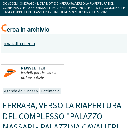
DOVE SEI:
HOMEPAGE
>
LISTA NOTIZIE
> FERRARA, VERSO LA RIAPERTURA DEL
COMPLESSO "PALAZZO MASSARI - PALAZZINA CAVALIERI DI MALTA": IL COMUNE APRE
L'ASTA PUBBLICA PER L'ASSEGNAZIONE DEGLI SPAZI DESTINATI AI SERVIZI
« Vai alla ricerca
Agenda del Sindaco
Patrimonio
FERRARA, VERSO LA RIAPERTURA
DEL COMPLESSO "PALAZZO
MASSARI - PALAZZINA CAVALIERI