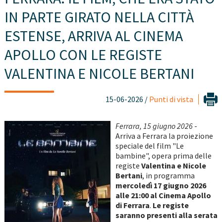
IN PARTE GIRATO NELLA CITTÀ
ESTENSE, ARRIVA AL CINEMA
APOLLO CON LE REGISTE
VALENTINA E NICOLE BERTANI
15-06-2026 /
Punti di vista
Ferrara, 15 giugno 2026
-
Arriva a Ferrara la proiezione
speciale del film "Le
bambine", opera prima delle
registe
Valentina e Nicole
Bertani
, in programma
mercoledì 17 giugno 2026
alle 21:00 al Cinema Apollo
di Ferrara
.
Le registe
saranno presenti alla serata