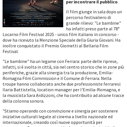
per incontrare il pubblico
.
Il film giunge in sala dopo un
percorso festivaliero di
grande rilievo: "Le bambine"
ha infatti preso parte al 78°
Locarno Film Festival 2025 - unico film italiano in concorso -
dove ha ricevuto la Menzione Speciale della Giuria Giovani. Ha
inoltre conquistato il Premio Giometti al Bellaria Film
Festival.
"Le bambine" ha un legame con Ferrara: parte delle riprese,
infatti, si è svolta in città, sia nel centro storico che in zone più
periferiche, grazie alla sinergia tra la produzione, Emilia-
Romagna Film Commission e il Comune di Ferrara. Nella
troupe hanno collaborato anche due professioniste ferraresi:
Ilaria Battistella, location manager per l'Emilia-Romagna, e
la musicista Sara Ardizzoni, che ha contribuito ad alcune tracce
della colonna sonora.
"Stiamo operando con convinzione e sinergia per sostenere
iniziative culturali legate al cinema a livello nazionale ed
internazionale, creando così nuove opportunità per