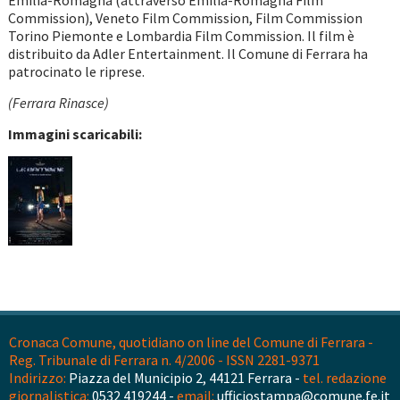
Emilia-Romagna (attraverso Emilia-Romagna Film
Commission), Veneto Film Commission, Film Commission
Torino Piemonte e Lombardia Film Commission. Il film è
distribuito da Adler Entertainment. Il Comune di Ferrara ha
patrocinato le riprese.
(Ferrara Rinasce)
Immagini scaricabili:
Cronaca Comune, quotidiano on line del Comune di Ferrara -
Reg. Tribunale di Ferrara n. 4/2006 - ISSN 2281-9371
Indirizzo:
Piazza del Municipio 2, 44121 Ferrara -
tel. redazione
giornalistica:
0532 419244 -
email:
ufficiostampa@comune.fe.it