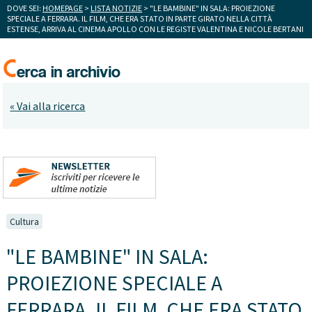
DOVE SEI:
HOMEPAGE
>
LISTA NOTIZIE
> "LE BAMBINE" IN SALA: PROIEZIONE
SPECIALE A FERRARA. IL FILM, CHE ERA STATO IN PARTE GIRATO NELLA CITTÀ
ESTENSE, ARRIVA AL CINEMA APOLLO CON LE REGISTE VALENTINA E NICOLE BERTANI
« Vai alla ricerca
Cultura
"LE BAMBINE" IN SALA:
PROIEZIONE SPECIALE A
FERRARA. IL FILM, CHE ERA STATO