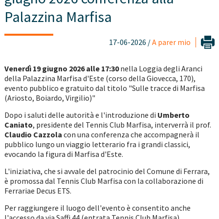
Palazzina Marfisa
17-06-2026 /
A parer mio
Venerdì 19 giugno 2026 alle 17:30
nella Loggia degli Aranci
della Palazzina Marfisa d'Este (corso della Giovecca, 170),
evento pubblico e gratuito dal titolo "Sulle tracce di Marfisa
(Ariosto, Boiardo, Virgilio)"
Dopo i saluti delle autorità e l'introduzione di
Umberto
Caniato
, presidente del Tennis Club Marfisa, interverrà il prof.
Claudio Cazzola
con una conferenza che accompagnerà il
pubblico lungo un viaggio letterario fra i grandi classici,
evocando la figura di Marfisa d'Este.
L'iniziativa, che si avvale del patrocinio del Comune di Ferrara,
è promossa dal Tennis Club Marfisa con la collaborazione di
Ferrariae Decus ETS.
Per raggiungere il luogo dell'evento è consentito anche
l'accesso da via Saffi 44 (entrata Tennis Club Marfisa).