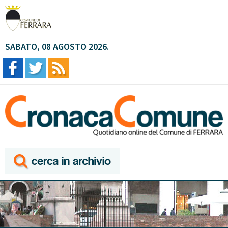
SABATO, 08 AGOSTO 2026.